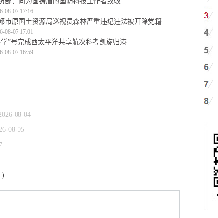
防部：向为国铸盾的国防科技工作者致敬
6-08-07 17:16
都市原国土资源局巡视员森林严重违纪违法被开除党籍
6-08-07 17:01
科学”号完成西太平洋共享航次科考凯旋归港
6-08-07 16:59
2026-08-04
26-08-05
7
)