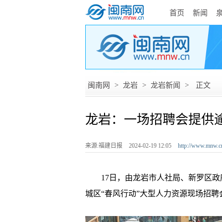
首页
新闻
闽南网
>
龙岩
>
龙岩新闻
>
正文
龙岩：一场招聘会提供逾
来源:福建日报
2024-02-19 12:05
http://www.mnw.c
17日，由龙岩市人社局、新罗区政府联
城区“春风行动”大型人力资源现场招聘