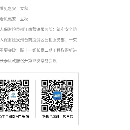
看见惠安｜立秋
看见惠安｜立秋
人保财险泉州江南营销服务部：筑牢安全防
人保财险泉州台商投资区营销服务部：一束
重要突破！联十一线长泰二期工程取得新进
长泰区政府召开第15次常务会议