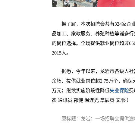
据了解，本次招聘会共有324家企业
品加工、家政服务、养殖种植等诸多行
的岗位选择。全场提供就业岗位超过65
2015人。
据悉，今年以来，龙岩市各级人社部
余场、提供就业岗位超2.75万个，确保
万元；继续实施阶段性降低
失业保险
费
杰 通讯员 郭健 温连光 章辰睿 文/图）
原标题：龙岩：一场招聘会提供逾6