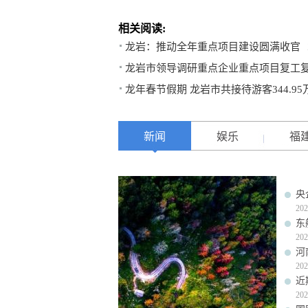
相关阅读:
龙岩：推动全年重点项目建设圆满收官
龙岩市领导调研重点企业重点项目复工
龙年春节假期 龙岩市共接待游客344.95
新闻
娱乐
福
央
202
东
202
河
202
近
202