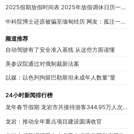
2025假期放假时间表 2025年放假调休日历一览表
中科院博士还原被骗至缅甸经历 网友：孤注一掷现实版
频道
推荐
自动驾驶有了安全准入基线 从这些方面读懂
美参议院通过对俄制裁新法案
以媒：以色列拘留巴勒斯坦未成年人数量“显
24小时新闻排行榜
龙年春节假期 龙岩市共接待游客344.95万人次 实现旅游总收入25.67亿元
龙岩：推动全年重点项目建设圆满收官