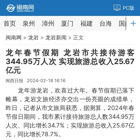
PC版
首页
泉州
漳州
厦门
福建
台海
国内
闽南网
>
龙岩
>
龙岩新闻
> 正文
龙年春节假期 龙岩市共接待游客
344.95万人次 实现旅游总收入25.67
亿元
闽西日报 2024-02-18 16:16
龙年游龙岩，欢喜过大年。春节假期已落下
帷幕，龙岩文旅经济亦交出一份亮眼的成绩单，
昨日，记者从市文旅局获悉，据测算，2024年春
节假日期间，我市累计接待旅游总人数344.95万
人次、同比增长34.7%；实现旅游总收入25.67亿
元，同比增长78.7%。