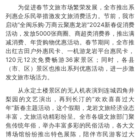
为促进春节文旅市场繁荣发展，全市推出系
列惠企乐民举措激发文旅消费活力。节前，我市
启动“全闽乐购·万商云聚惠龙岩”2024新春促消费
活动，发放5000张商圈、商超类消费券，推出满
减消费、年货购物优惠活动。春节期间，全市推
出红古田户外惠民卡、一机游龙岩平台惠民卡，
120元12次免费畅游36家景区；同时，各县
（市、区）景区也推出系列优惠活动，进一步激
发文旅市场活力。
从永定土楼景区的无人机表演到连城四角井
梨园的文艺演出，再到长汀的“欢欢喜喜过大
年”新春主题活动，这个假期，龙岩文旅经济业态
丰富，文旅活动精彩纷呈。全市各级文旅部门聚
焦传统年俗，举办丰富多彩的民俗活动，各大文
博场馆纷纷推出特色展陈，陪伴市民游客过大