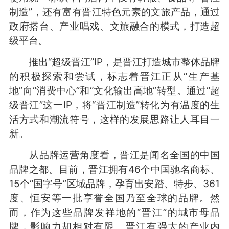
制造”，还有富有晋江特色元素的文旅产品，通过
政府搭台、产业唱戏、文旅融合的模式，打造超
级平台。
推出“超级晋江”IP，是晋江打造城市整体品牌
的积极探索和尝试，标志着晋江正从“生产基
地”向“消费中心”和“文化输出高地”转型。通过“超
级晋江”这一IP，将“晋江制造”转化为有温度的生
活方式和潮流符号，这样的发展思路让人耳目一
新。
从品牌运营角度看，晋江是闻名全国的中国
品牌之都。目前，晋江拥有46个中国驰名商标、
15个“国字号”区域品牌，孕育出安踏、特步、361
度、恒安等一批享誉全国乃至全球的品牌。然
而，作为这些品牌发祥地的“晋江”的城市母品
牌，影响力却相对有限。晋江有强大的产业内