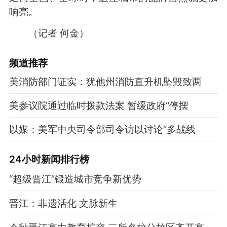
响亮。
（记者 何金）
频道
推荐
美消防部门证实：犹他州消防直升机坠毁致两
美参议院通过临时拨款法案 暂缓政府“停摆
以媒：美军中央司令部司令访以讨论“多战线
24小时新闻排行榜
“超级晋江”锻造城市竞争新优势
晋江：非遗活化 文脉新生