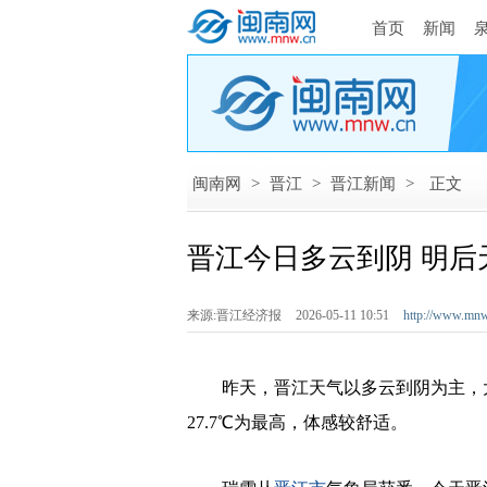
首页
新闻
闽南网
>
晋江
>
晋江新闻
>
正文
晋江今日多云到阴 明后
来源:晋江经济报
2026-05-11 10:51
http://www.mnw
昨天，晋江天气以多云到阴为主，大
27.7℃为最高，体感较舒适。