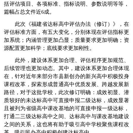
括评估项目、各项标准、指标说明、参数说明等等，
篇幅占总文件近6成。
此次《福建省达标高中评估办法（修订）》，在
评估标准方面，有五大变化，分别体现在评估指标更
加系统；内涵管理更加凸显；质量要求更加明确；资
源配置更加科学；底线要求更加刚性。
此外，建设体系更加合理、评估程序更加规范、
后续管理也更加动态。其中，建设体系更加合理体现
在，针对近年来部分市县新创办的新兴高中积极投身
课程改革，探索形成普通高中优质发展、跨越发展新
路径，对于这批学校，此次修订明确：成效初显、潜
质较好的未达标高中可直接申报二级达标，成效显著
且被列为省级高中课改基地的可直接申报一级达标，
打通二三级达标高中之间、达标高中与课改基地建设
之间的关系，这也将有助于吸引高中学校聚焦课程改
革，吸引民办高中积极创建达标高中。