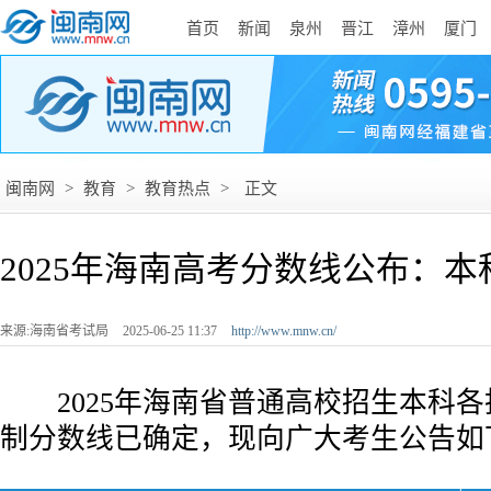
首页
新闻
泉州
晋江
漳州
厦门
闽南网
>
教育
>
教育热点
>
正文
2025年海南高考分数线公布：本
来源:海南省考试局
2025-06-25 11:37
http://www.mnw.cn/
2025年海南省普通高校招生本科各
制分数线已确定，现向广大考生公告如