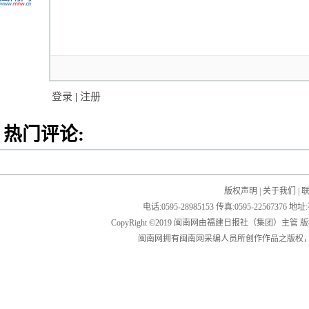
登录
|
注册
热门评论:
版权声明
|
关于我们
|
电话:0595-28985153 传真:0595-2256
CopyRight ©2019 闽南网由福建日报社（集团）主管
闽南网拥有闽南网采编人员所创作作品之版权