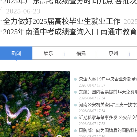
2025年广东高考成绩查分时间几点 各批
2025-06-23
全力做好2025届高校毕业生就业工作
202
2025年南通中考成绩查询入口 南通市教
新闻
娱乐
福建
泉州
央企人事 | 9户中央企业外部
2026-08-07 17:57
东航：国内客票提前14天免费
2026-08-07 17:54
河南公安机关查实“三支一扶”
2026-08-07 17:54
近期私家车肇事多发 公安部交
2026-08-07 17:53
国防部：向为国铸盾的国防科
2026-08-07 17:16