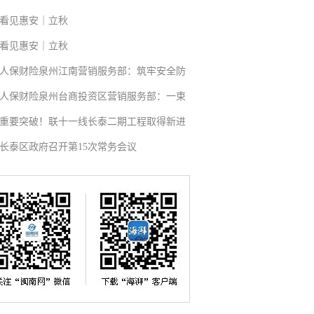
看见惠安｜立秋
看见惠安｜立秋
人保财险泉州江南营销服务部：筑牢安全防
人保财险泉州台商投资区营销服务部：一束
重要突破！联十一线长泰二期工程取得新进
长泰区政府召开第15次常务会议