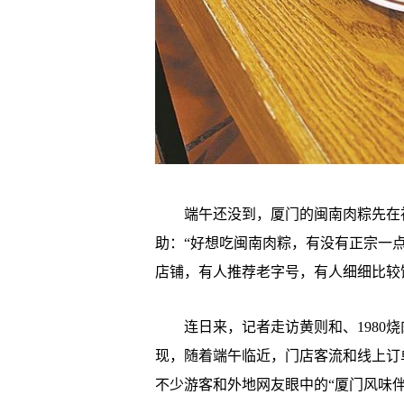
端午还没到，厦门的闽南肉粽先在社
助：“好想吃闽南肉粽，有没有正宗一
店铺，有人推荐老字号，有人细细比较
连日来，记者走访黄则和、1980烧
现，随着端午临近，门店客流和线上订
不少游客和外地网友眼中的“厦门风味伴