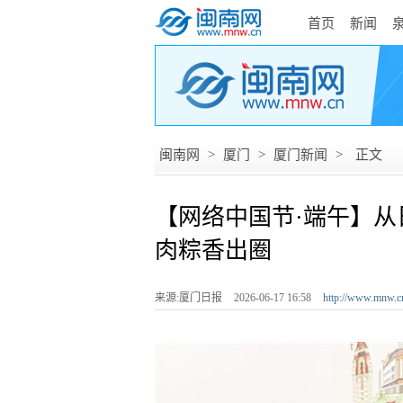
首页
新闻
闽南网
>
厦门
>
厦门新闻
>
正文
【网络中国节·端午】从
肉粽香出圈
来源:厦门日报
2026-06-17 16:58
http://www.mnw.c