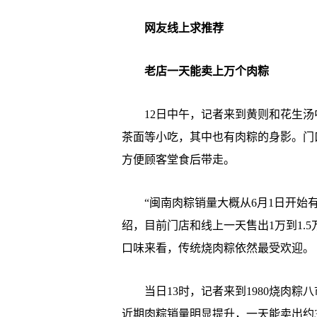
网友线上求推荐
老店一天能卖上万个肉粽
12日中午，记者来到黄则和花生汤
茶面等小吃，其中也有肉粽的身影。门
方便顾客堂食后带走。
“闽南肉粽销量大概从6月1日开始有
绍，目前门店和线上一天售出1万到1.
口味来看，传统烧肉粽依然最受欢迎。
当日13时，记者来到1980烧肉粽
近期肉粽销量明显提升，一天能卖出约3