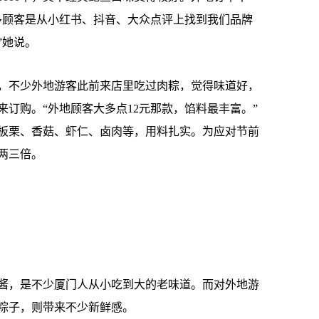
多顾客是从小红书、抖音、大众点评上找到我们品牌
”她说。
不少外地游客此前来店里吃过肉粽，觉得味道好，
订购。“外地顾客大多点12元那款，馅料最丰富。”
板栗、香菇、虾仁、卤肉等，用料扎实。为应对节前
两三倍。
，是不少厦门人从小吃到大的老味道。而对外地游
粽子，则带来不少新鲜感。