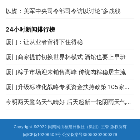
以媒：美军中央司令部司令访以讨论“多战线
24小时新闻排行榜
厦门：让从业者留得下住得稳
厦门商家提前切换世界杯模式 酒馆也要上早班
厦门粽子市场迎来销售高峰 传统肉粽稳居主流
厦门升级标准化战略专项资金扶持政策 105家企业申报203个项目
今明两天鹭岛天气晴好 后天起新一轮阴雨天气来袭
Copyright ©2022 闽南网由福建日报社（集团）主管 版权所有
闽ICP备10206509号 公安备案号35050302000379