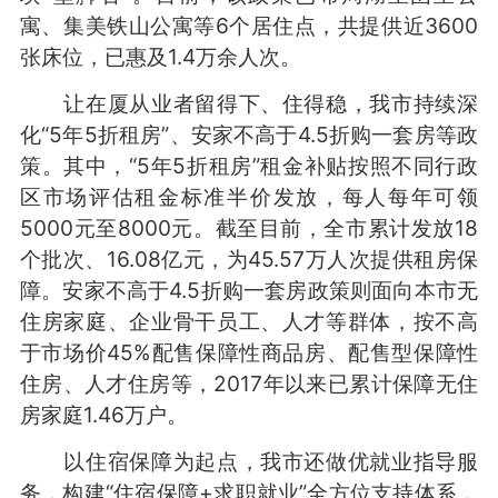
寓、集美铁山公寓等6个居住点，共提供近3600
张床位，已惠及1.4万余人次。
让在厦从业者留得下、住得稳，我市持续深
化“5年5折租房”、安家不高于4.5折购一套房等政
策。其中，“5年5折租房”租金补贴按照不同行政
区市场评估租金标准半价发放，每人每年可领
5000元至8000元。截至目前，全市累计发放18
个批次、16.08亿元，为45.57万人次提供租房保
障。安家不高于4.5折购一套房政策则面向本市无
住房家庭、企业骨干员工、人才等群体，按不高
于市场价45%配售保障性商品房、配售型保障性
住房、人才住房等，2017年以来已累计保障无住
房家庭1.46万户。
以住宿保障为起点，我市还做优就业指导服
务，构建“住宿保障+求职就业”全方位支持体系，