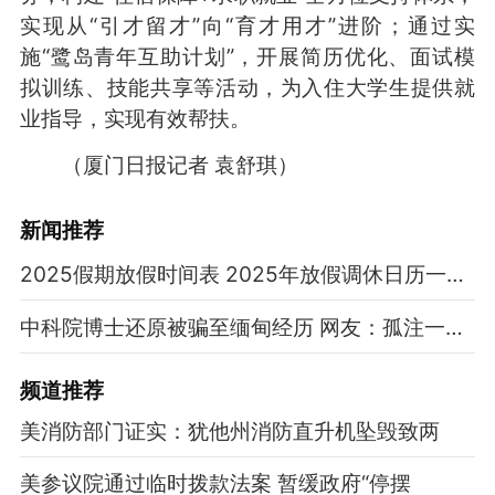
实现从“引才留才”向“育才用才”进阶；通过实
施“鹭岛青年互助计划”，开展简历优化、面试模
拟训练、技能共享等活动，为入住大学生提供就
业指导，实现有效帮扶。
（厦门日报记者 袁舒琪）
新闻推荐
2025假期放假时间表 2025年放假调休日历一览表
中科院博士还原被骗至缅甸经历 网友：孤注一掷现实版
频道
推荐
美消防部门证实：犹他州消防直升机坠毁致两
美参议院通过临时拨款法案 暂缓政府“停摆