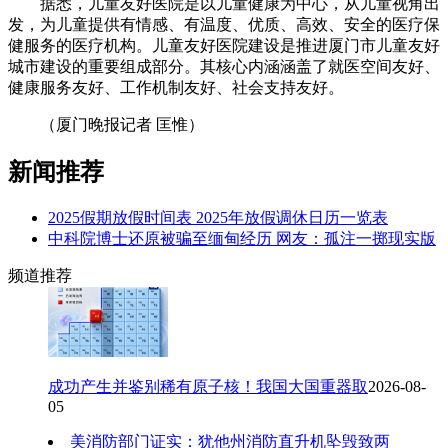
据悉，儿童友好医院是以儿童健康为中心，从儿童视角出
发，为儿童提供有情感、有温度、优质、高效、安全的医疗保
健服务的医疗机构。儿童友好医院建设是推进厦门市儿童友好
城市建设的重要组成部分。其核心内涵涵盖了就医空间友好、
健康服务友好、工作机制友好、社会支持友好。
（厦门晚报记者 匡惟）
新闻推荐
2025假期放假时间表 2025年放假调休日历一览表
中科院博士还原被骗至缅甸经历 网友：孤注一掷现实版
频道
推荐
成功产生并鉴别稀有原子核！我国大国重器取
2026-08-
05
美消防部门证实：犹他州消防直升机坠毁致两