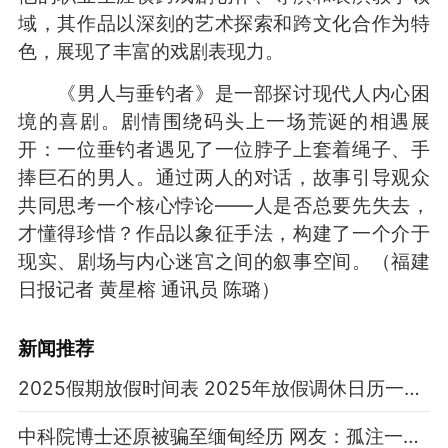
域，其作品以深刻的艺术探索和跨文化合作为特
色，展现了丰富的戏剧表现力。
《男人与垂钓者》是一部探讨现代人内心困
境的喜剧。剧情围绕码头上一场荒诞的相遇展
开：一位垂钓者遇见了一位脖子上套着绳子、手
捧巨石的男人。通过两人的对话，故事引导观众
共同思考一个核心悖论——人是否总要先失去，
才懂得珍惜？作品以象征手法，构建了一个介于
现实、剧场与内心迷宫之间的叙事空间。
（福建
日报记者 黄星榕 通讯员 陈璐）
新闻推荐
2025假期放假时间表 2025年放假调休日历一览表
中科院博士还原被骗至缅甸经历 网友：孤注一掷现实版