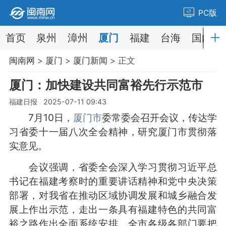
PC版
首页
泉州
漳州
厦门
福建
台海
国内
闽南网
>
厦门
>
厦门新闻
> 正文
厦门：加快建设共同富裕先行示范市
福建日报 2025-07-11 09:43
7月10日，
厦门市
委常委会召开会议，传达学
习省委十一届八次全会精神，研究厦门市贯彻落
实意见。
会议强调，省委全会深入学习贯彻习近平总
书记在福建考察时的重要讲话精神和党中央决策
部署，对我省在推动区域协调发展和城乡融合发
展上作出示范，走出一条具有福建特色的共同富
裕之路作出全面系统安排。全市各级各部门要把