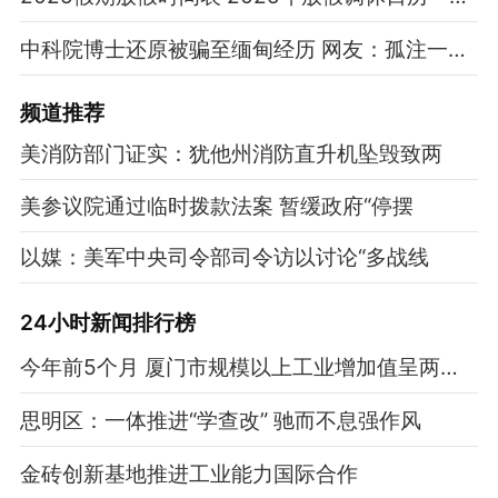
中科院博士还原被骗至缅甸经历 网友：孤注一掷现实版
频道
推荐
美消防部门证实：犹他州消防直升机坠毁致两
美参议院通过临时拨款法案 暂缓政府“停摆
以媒：美军中央司令部司令访以讨论“多战线
24小时新闻排行榜
今年前5个月 厦门市规模以上工业增加值呈两位数增长
思明区：一体推进“学查改” 驰而不息强作风
金砖创新基地推进工业能力国际合作