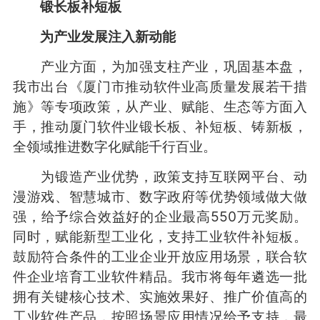
锻长板补短板
为产业发展注入新动能
产业方面，为加强支柱产业，巩固基本盘，
我市出台《厦门市推动软件业高质量发展若干措
施》等专项政策，从产业、赋能、生态等方面入
手，推动厦门软件业锻长板、补短板、铸新板，
全领域推进数字化赋能千行百业。
为锻造产业优势，政策支持互联网平台、动
漫游戏、智慧城市、数字政府等优势领域做大做
强，给予综合效益好的企业最高550万元奖励。
同时，赋能新型工业化，支持工业软件补短板。
鼓励符合条件的工业企业开放应用场景，联合软
件企业培育工业软件精品。我市将每年遴选一批
拥有关键核心技术、实施效果好、推广价值高的
工业软件产品，按照场景应用情况给予支持，最