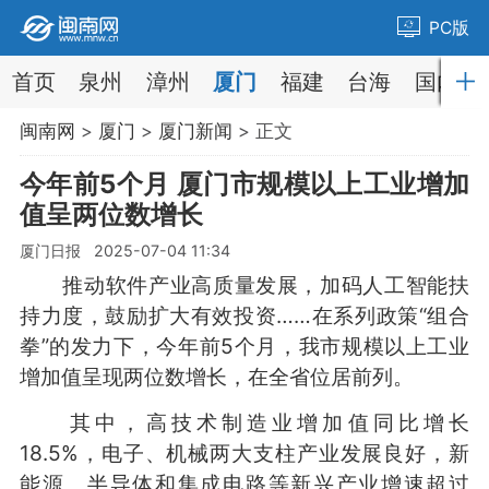
PC版
首页
泉州
漳州
厦门
福建
台海
国内
闽南网
>
厦门
>
厦门新闻
> 正文
今年前5个月 厦门市规模以上工业增加
值呈两位数增长
厦门日报 2025-07-04 11:34
推动软件产业高质量发展，加码人工智能扶
持力度，鼓励扩大有效投资……在系列政策“组合
拳”的发力下，今年前5个月，我市规模以上工业
增加值呈现两位数增长，在全省位居前列。
其中，高技术制造业增加值同比增长
18.5%，电子、机械两大支柱产业发展良好，新
能源、半导体和集成电路等新兴产业增速超过