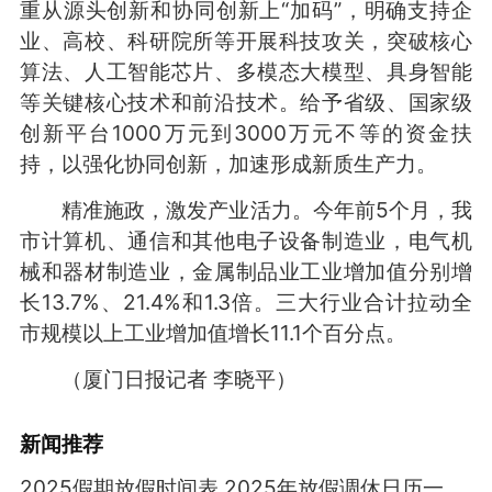
重从源头创新和协同创新上“加码”，明确支持企
业、高校、科研院所等开展科技攻关，突破核心
算法、人工智能芯片、多模态大模型、具身智能
等关键核心技术和前沿技术。给予省级、国家级
创新平台1000万元到3000万元不等的资金扶
持，以强化协同创新，加速形成新质生产力。
精准施政，激发产业活力。今年前5个月，我
市计算机、通信和其他电子设备制造业，电气机
械和器材制造业，金属制品业工业增加值分别增
长13.7%、21.4%和1.3倍。三大行业合计拉动全
市规模以上工业增加值增长11.1个百分点。
（厦门日报记者 李晓平）
新闻推荐
2025假期放假时间表 2025年放假调休日历一览表