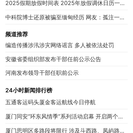
2025假期放假时间表 2025年放假调休日历一览表
中科院博士还原被骗至缅甸经历 网友：孤注一掷现实版
频道
推荐
编造传播涉汛涉灾网络谣言 多人被依法处罚
安徽省委组织部发布干部任前公示公告
河南发布领导干部任职前公示
24小时新闻排行榜
五通客运码头厦金客运航线今日停航
厦门同安“环东风情季”系列活动启幕 开启两个月狂欢
厦门思明区多路段将限行 涉及斗西路、凤屿路、美湖路等