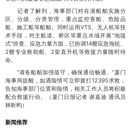
记者了解到，海事部门对在港船舶实施分
区、分级、分类管理，重点监控客船、危险品
船、施工船等船舶。同时运用VTS、无人机等技
术手段，对主航道、桥区等重点水域开展“地毯
式”排查。应急力量方面，已协调14艘应急拖轮、
2艘专业救助船、2架直升机等救援力量随时待
命。
“请各船舶加强值守，确保通信畅通。”厦门
海事局提醒，如遇险情可立即拨打12395求救，
告知海事部门位置和险情，相关工作人员将积极
配合救援行动。（厦门日报记者 谢嘉迪 通讯员
林昕昀）
新闻推荐