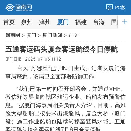
PC版
首页
泉州
漳州
厦门
福建
台海
国内
闽南网
>
厦门
>
厦门新闻
> 正文
五通客运码头厦金客运航线今日停航
厦门日报 2025-07-06 11:12
台风“丹娜丝”已于昨日生成。记者从厦门海
事局获悉，该局已全面部署防御工作。
“我们已第一时间召开部署会，并通过VHF、
微信群等渠道向辖区航运企业、船舶发布预警信
息。”据厦门海事局相关负责人介绍，目前，高风
险大型船舶已按要求出港避风，厦金大桥（厦门
段）施工作业船舶也陆续转移至避风水域。五通
客运码头厦金客运航线7月6日全天停航。