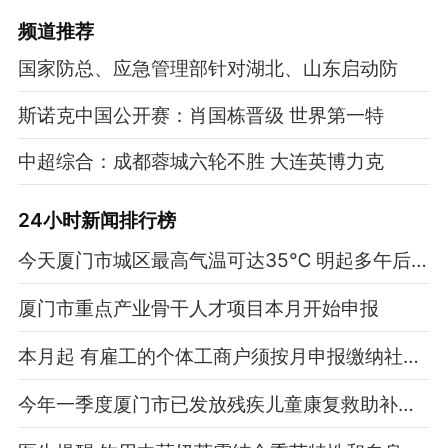
频道
推荐
国家防总、应急管理部针对湖北、山东启动防
斯诺克中国公开赛：肖国栋晋级 世界第一特
中超综合：成都蓉城六轮不胜 大连英博力克
24小时新闻排行榜
今天厦门市城区最高气温可达35℃ 明起多午后雷雨
厦门市重点产业骨干人才项目本月开始申报
本月起 有雇工的个体工商户须按月申报缴纳社保费
今年一季度厦门市已发放残疾儿童康复救助补助资金近千万元