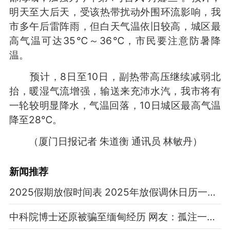
明天至大后天，受该热带扰动外围环流影响，我
市多午后雷阵雨，但白天气温依旧较高，城区最
高气温可达35℃～36℃，市民要注意防暑降
温。
预计，8日至10日，副热带高压继续减弱北
抬，暖湿气流增强，输送来充沛水汽，我市将有
一轮较明显降水，气温回落，10日城区最高气温
降至28℃。
（厦门日报记者 朱道衡 通讯员 林敏丹）
新闻推荐
2025假期放假时间表 2025年放假调休日历一览表
中科院博士还原被骗至缅甸经历 网友：孤注一掷现实版