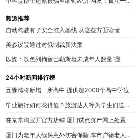
中科院博士还原被骗至缅甸经历 网友：孤注一掷现实版
频道
推荐
自动驾驶有了安全准入基线 从这些方面读懂
美参议院通过对俄制裁新法案
以媒：以色列拘留巴勒斯坦未成年人数量“显
24小时新闻排行榜
五缘湾将新增一所高中 提供超2000个高中学位
毕业旅行如何花得值？旅游达人等为学生们送上参考指南
在京东淘宝开官方店铺 厦门试点资产网上处置
厦门为老年人续保意外伤害保险 本市户籍老人无需申请