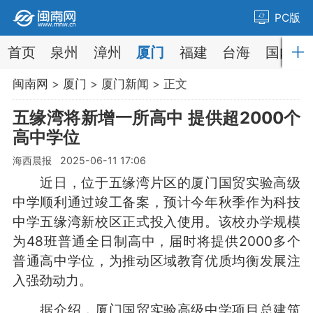
PC版
首页
泉州
漳州
厦门
福建
台海
国内
闽南网
>
厦门
>
厦门新闻
> 正文
五缘湾将新增一所高中 提供超2000个
高中学位
海西晨报 2025-06-11 17:06
近日，位于五缘湾片区的厦门国贸实验高级
中学顺利通过竣工备案，预计今年秋季作为科技
中学五缘湾新校区正式投入使用。该校办学规模
为48班普通全日制高中，届时将提供2000多个
普通高中学位，为推动区域教育优质均衡发展注
入强劲动力。
据介绍，厦门国贸实验高级中学项目总建筑