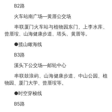
B2路
火车站南广场—黄厝公交场
串联厦门火车站与植物园东门、上李水库、
曾厝垵、山海健康步道、塔头、黄厝等。
●揽山瞰海线
B3路
溪头下公交场—邮轮中心
串联鼓浪屿、山海健康步道、中山公园、植
物园、厦门大学、曾厝垵等。
●时空穿梭线
B5路