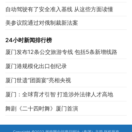
自动驾驶有了安全准入基线 从这些方面读懂
美参议院通过对俄制裁新法案
24小时新闻排行榜
厦门发布12条公交旅游专线 包括5条新增线路
厦门港规模化出口创纪录
厦门世遗“团圆宴”亮相央视
厦门：全球育才引智 打造涉外法律人才高地
舞剧《二十四时舞》厦门首演
Copyright ©2022 闽南网由福建日报社（集团）主管 版权所有