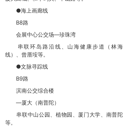
●海上画廊线
B8路
会展中心公交场—珍珠湾
串联环岛路沿线、山海健康步道（林海
线）、曾厝垵等。
●文脉寻踪线
B9路
滨南公交综合楼
—厦大（南普陀）
串联中山公园、植物园、厦门大学、南普陀
等。