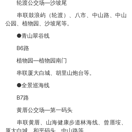
轮渡公交场—沙坡尾
串联鼓浪屿（轮渡）、八市、中山路、中山
公园、植物园、沙坡尾等。
●青山翠谷线
B6路
植物园—植物园南门
串联厦大白城、胡里山炮台等。
●全景巡海线
B7路
黄厝公交场—第一码头
串联黄厝、山海健康步道林海线、曾厝垵、
厦大白城、和平码头、中山路等。