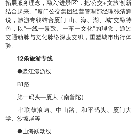
拓展服务理念，融入‘进景区’，把‘公交+文旅’创新
结合起来。”厦门公交集团经营管理部经理张清辉
说，旅游专线结合厦门“山、海、湖、城”交融特
色，以“一线一景致、一车一文化”的理念，通过
交通动脉与文化脉络深度交织，重塑城市出行体
验。
12条旅游专线
●鹭江漫游线
B1路
第一码头—厦大（南普陀）
串联鼓浪屿、中山路、和平码头、厦门大
学、沙坡尾等。
●山海跃动线