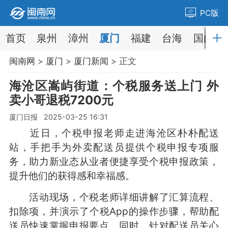
PC版
首页
泉州
漳州
厦门
福建
台海
国内
闽南网
>
厦门
>
厦门新闻
> 正文
海沧区嵩屿街道：个税服务送上门 外
卖小哥退税7200元
厦门日报 2025-03-25 16:31
近日，个税申报老师走进海沧区朴朴配送
站，手把手为外卖配送员提供个税申报专项服
务，助力新业态从业者便捷享受个税申报政策，
提升他们的获得感和幸福感。
活动现场，个税老师详细讲解了汇算流程、
扣除项，并演示了个税App的操作步骤，帮助配
送员快速掌握申报要点。同时，针对配送员关心