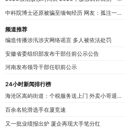
中科院博士还原被骗至缅甸经历 网友：孤注一掷现实版
频道
推荐
编造传播涉汛涉灾网络谣言 多人被依法处罚
安徽省委组织部发布干部任前公示公告
河南发布领导干部任职前公示
24小时新闻排行榜
海沧区嵩屿街道：个税服务送上门 外卖小哥退税7200元
百余名轮滑选手在厦竞速
又一批业绩报出炉 厦企再现大手笔分红