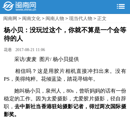
闽南网
>
闽南文化
>
闽南人物
>
现当代人物
> 正文
杨小贝：没玩过这个，你就不算是一个会等
待的人
花巷 2017-08-21 11:06
采访/麦麦 图片/ 杨小贝提供
相信吗？这是用胶片相机直接冲扫出来。没有
PS，美得纯粹。花倾蓝染，踏花寻锦年。
她叫杨小贝，泉州人，80s，曾听妈妈的话有一份
稳定的工作。因为太爱摄影，尤爱胶片摄影，径自辞
职，
去中新社当香港驻站摄影记者，得过两次国际摄
影奖。