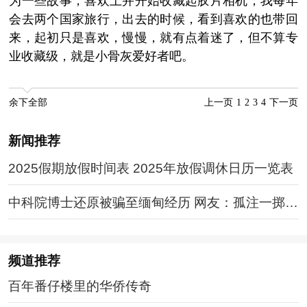
为一些故事，喜欢上并开始收藏起胶片相机，我每年
会去两个国家旅行，出去的时候，看到喜欢的也带回
来，起初只是喜欢，慢慢，就有点着迷了，但不算专
业收藏级，就是小骨灰爱好者吧。
余下全部
上一页
1
2
3
4
下一页
新闻推荐
2025假期放假时间表 2025年放假调休日历一览表
中科院博士还原被骗至缅甸经历 网友：孤注一掷现
实版
频道
推荐
百年番仔楼里的华侨传奇