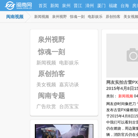
首页
新闻
泉州
晋江
漳州
厦门
福建
台海
房
闽南视频
新闻视频
泉州视野
惊魂一刻
电影娱乐
原创拍客
美女视
泉州视野
惊魂一刻
新闻视频
电影娱乐
原创拍客
网友实拍古雷PX
美女视频
嘉宾访谈
2015年4月8日15
闽南专题
类别：
新闻视频
04
网友@时间像把刀 于
广告欣赏
台历宝宝
发布古雷PX爆燃
于2015年4月8日1
中我们可以看到古
仍在燃烧，周边聚
辆，消防官兵仍在