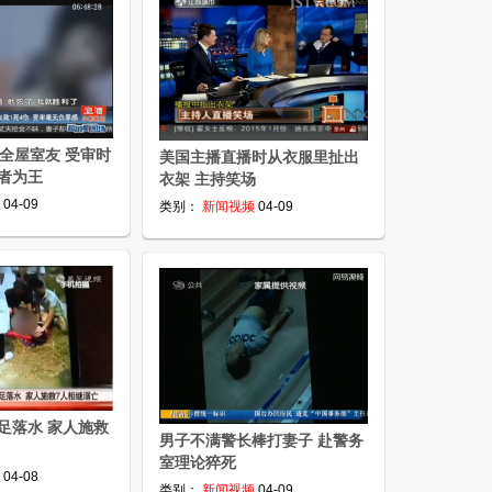
捅全屋室友 受审时
美国主播直播时从衣服里扯出
者为王
衣架 主持笑场
频
04-09
类别：
新闻视频
04-09
足落水 家人施救
男子不满警长棒打妻子 赴警务
室理论猝死
频
04-08
类别：
新闻视频
04-09