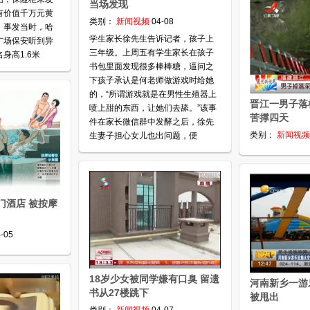
当场发现
有价值千万元黄
类别：
新闻视频
04-08
，事发当时，哈
学生家长徐先生告诉记者，孩子上
广场保安听到异
三年级。上周五有学生家长在孩子
身高1.6米
书包里面发现很多棒棒糖，逼问之
下孩子承认是何老师做游戏时给她
的，“所谓游戏就是在男性生殖器上
晋江一男子落
喷上甜的东西，让她们去舔。”该事
苦撑四天
件在家长微信群中发酵之后，徐先
类别：
新闻视
生妻子担心女儿也出问题，便
门酒店 被按摩
-05
18岁少女被同学嫌有口臭 留遗
河南新乡一游
书从27楼跳下
被甩出