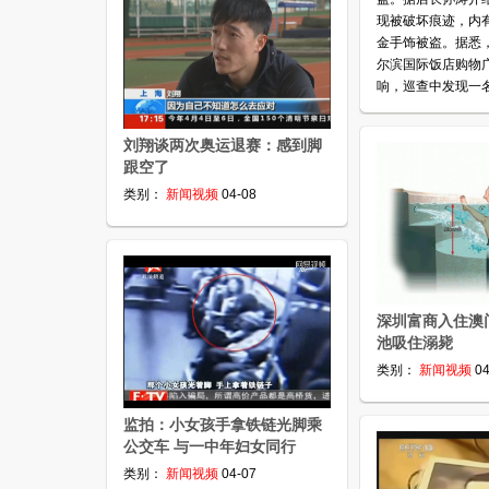
现被破坏痕迹，内
金手饰被盗。据悉
尔滨国际饭店购物
响，巡查中发现一名
刘翔谈两次奥运退赛：感到脚
跟空了
类别：
新闻视频
04-08
深圳富商入住澳
池吸住溺毙
类别：
新闻视频
04
监拍：小女孩手拿铁链光脚乘
公交车 与一中年妇女同行
类别：
新闻视频
04-07