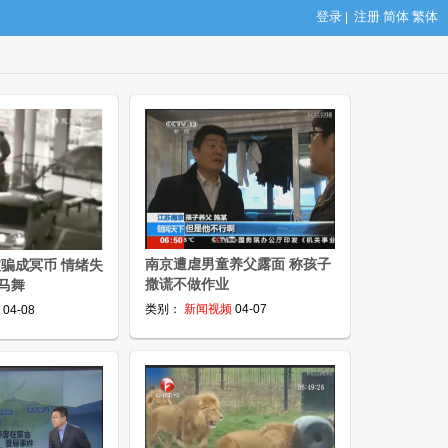
登录
注册
简体
繁体
|
南京遭虐男童养父露面 称孩子
被骗成冥币 情绪失
撒谎不做作业
马舞
类别：
新闻视频
04-07
频
04-08