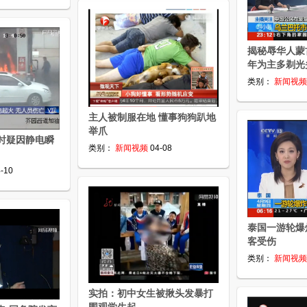
揭秘辱华人蒙
年为主多剃光
类别：
新闻视
主人被制服在地 懂事狗狗趴地
举爪
时疑因静电瞬
类别：
新闻视频
04-08
-10
泰国一游轮爆
客受伤
类别：
新闻视
实拍：初中女生被揪头发暴打