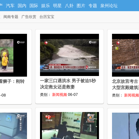
产
汽车
国内
国际
娱乐
明星
八卦
图片
专题
泉州论坛
频
闽南专题
广告欣赏
台历宝宝
一家三口遇洪水 男子被迫5秒
看狮子：刚转
北京故宫考古
决定救女还是救妻
大型宫殿建筑
类别：
新闻视频
06-07
-08
类别：
新闻视