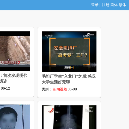
登录
注册
简体
繁体
|
：首次发现明代
毛坦厂学生“入龙门”之后:感叹
遗迹
大学生活好无聊
频
06-12
类别：
新闻视频
06-08