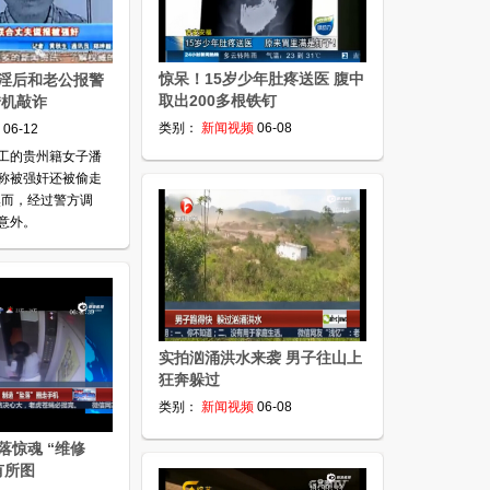
惊呆！15岁少年肚疼送医 腹中
淫后和老公报警
取出200多根铁钉
借机敲诈
类别：
新闻视频
06-08
频
06-12
工的贵州籍女子潘
称被强奸还被偷走
然而，经过警方调
意外。
实拍汹涌洪水来袭 男子往山上
狂奔躲过
类别：
新闻视频
06-08
落惊魂 “维修
有所图