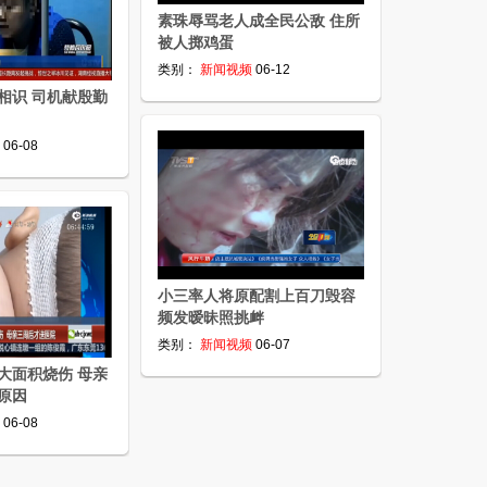
素珠辱骂老人成全民公敌 住所
被人掷鸡蛋
类别：
新闻视频
06-12
相识 司机献殷勤
频
06-08
小三率人将原配割上百刀毁容
频发暧昧照挑衅
类别：
新闻视频
06-07
大面积烧伤 母亲
原因
频
06-08