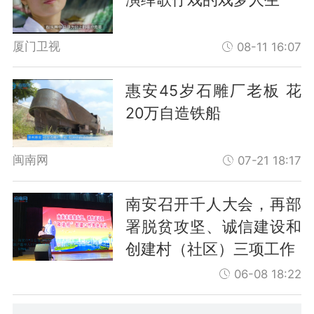
厦门卫视
08-11 16:07
惠安45岁石雕厂老板 花
20万自造铁船
闽南网
07-21 18:17
南安召开千人大会，再部
署脱贫攻坚、诚信建设和
创建村（社区）三项工作
06-08 18:22