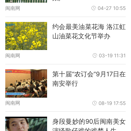
闽南网
04-27 10:55
约会最美油菜花海 洛江虹
山油菜花文化节举办
闽南网
03-19 11:31
第十届“农订会”9月17日在
南安举行
闽南网
08-19 17:55
身段曼妙的90后闽南美女
演绎歌仔戏的戏梦人生