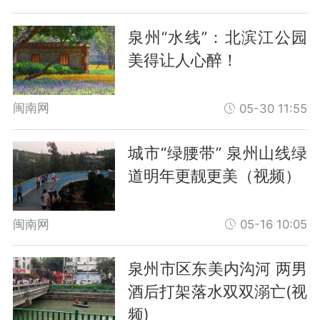
泉州“水线”：北滨江公园
美得让人心醉！
闽南网
05-30 11:55
城市“绿腰带” 泉州山线绿
道明年更靓更美（视频）
闽南网
05-16 10:05
泉州市区东美内沟河 两男
酒后打架落水双双溺亡(视
频)