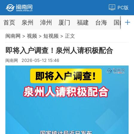
PC版
首页
泉州
漳州
厦门
福建
台海
国内
闽南网
>
视频
>
短视频
> 正文
即将入户调查！泉州人请积极配合
闽南网 2026-05-12 15:46