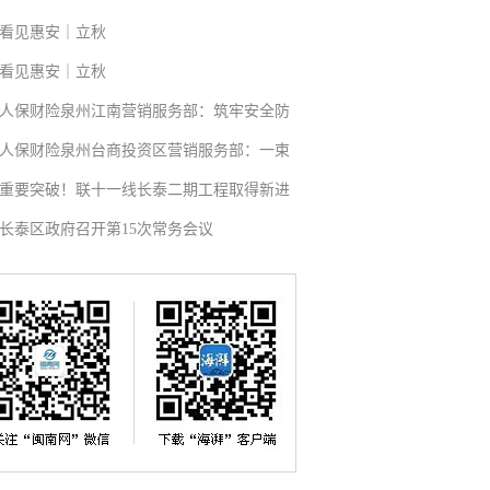
看见惠安｜立秋
看见惠安｜立秋
人保财险泉州江南营销服务部：筑牢安全防
人保财险泉州台商投资区营销服务部：一束
重要突破！联十一线长泰二期工程取得新进
长泰区政府召开第15次常务会议