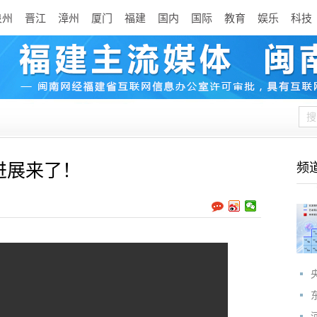
泉州
晋江
漳州
厦门
福建
国内
国际
教育
娱乐
科技
进展来了！
频