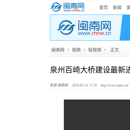
首页
新闻
闽南网
>
视频
>
短视频
>
正文
泉州百崎大桥建设最新
来源:闽南网
2026-05-11 17:20
http://www.mnw.cn/