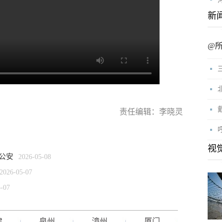
新
@
责任编辑：李晓灵
视
公安
2026-05-08
2026-05-07
5-07
建
泉州
漳州
厦门