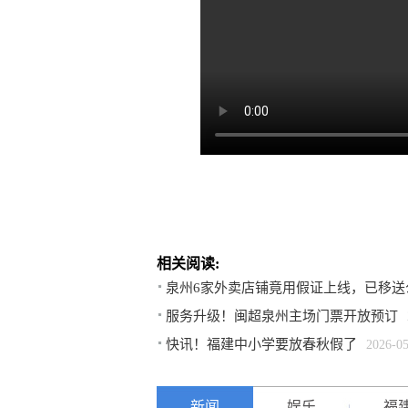
相关阅读:
泉州6家外卖店铺竟用假证上线，已移送
服务升级！闽超泉州主场门票开放预订
快讯！福建中小学要放春秋假了
2026-0
新闻
娱乐
福