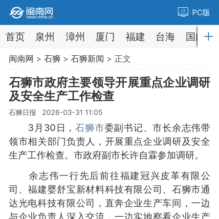
PC版
首页
泉州
漳州
厦门
福建
台海
国内
闽南网
>
石狮
>
石狮新闻
> 正文
石狮市政府主要领导开展重点企业调研
及安全生产工作检查
石狮日报 2026-03-31 11:05
3月30日，
石狮市
委副书记、市长余志伟带
领市相关部门负责人，开展重点企业调研及安全
生产工作检查。市政府副市长许自霖参加调研。
余志伟一行先后前往福建冠兴皮革有限公
司、福建婴舒宝新材料科技有限公司、石狮市通
达光电科技有限公司，直奔企业生产车间，一边
与企业负责人深入交流，一边实地察看企业生产