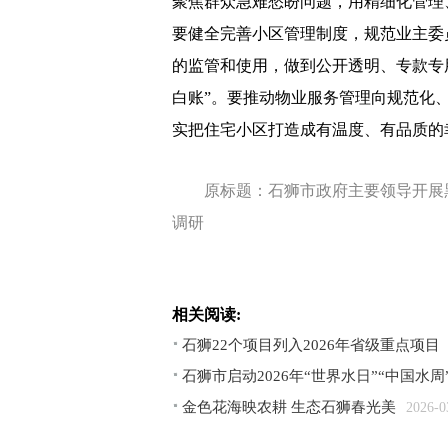
聚焦群众急难愁盼问题，用精细化管理
要健全完善小区管理制度，规范业主委
的监管和使用，做到公开透明、专款专
白账”。要推动物业服务管理向规范化
实把住宅小区打造成有温度、有品质的
原标题：石狮市政府主要领导开展
调研
相关阅读:
石狮22个项目列入2026年省级重点项目
石狮市启动2026年“世界水日”“中国水
金色花海映农耕 生态石狮春光美
2026-0