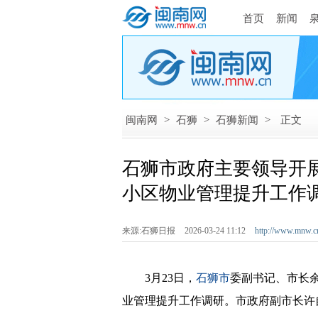
首页
新闻
闽南网
>
石狮
>
石狮新闻
>
正文
石狮市政府主要领导开
小区物业管理提升工作
来源:石狮日报
2026-03-24 11:12
http://www.mnw.c
3月23日，
石狮市
委副书记、市长
业管理提升工作调研。市政府副市长许