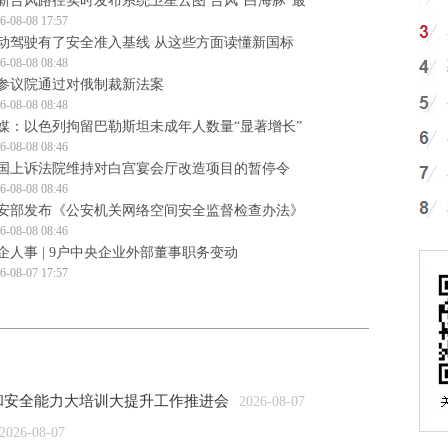
新台风路径实时发布系统卫星云图 台风“白海豚”最
6-08-08 17:57
动驾驶有了安全准入基线 从这些方面读懂新国标
6-08-08 08:48
参议院通过对俄制裁新法案
6-08-08 08:48
媒：以色列拘留巴勒斯坦未成年人数量“显著增长”
6-08-08 08:46
国上诉法院维持对白宫宴会厅改造项目的暂停令
6-08-08 08:46
安部发布《公安机关网络空间安全监督检查办法》
6-08-08 08:46
企人事 | 9户中央企业外部董事职务变动
6-08-07 17:57
和安全能力大培训大提升工作推进会
2026-08-07
2026-08-07