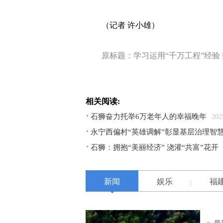
（记者 许小雄）
原标题：学习运用“千万工程”经验
相关阅读:
石狮奋力托举6万老年人的幸福晚年
202
永宁西偏村“英雄调解”彰显基层治理智
石狮：拥抱“美丽经济” 浇灌“共富”花开
新闻
娱乐
福