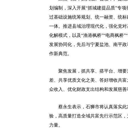
划编制，深入开展“抓城建提品质”专项行
过基础设施统筹规划、统一融资、统标
一体。推进县域治理现代化，强化党对
化解模式，以及“渔港枫桥”“电商枫桥
发展协同化，先后与宁夏盐池、南平政
作新典范。
聚焦发展，抓共享、搭平台、增要素。
差、共享优质文化之美、答好增收共富
众收入、优化财政支出结构和发展慈善
蔡永生表示，石狮市将认真落实此次
验，高质量打造全域共富先行示范区，
力量。