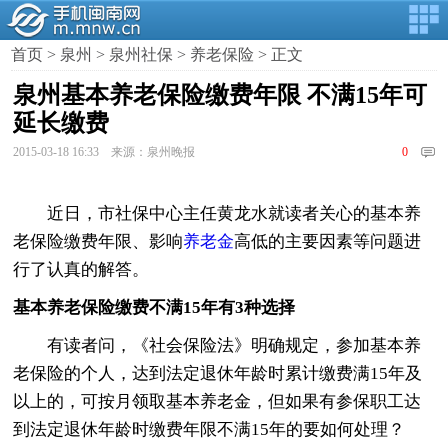
首页
>
泉州
>
泉州社保
>
养老保险
> 正文
泉州基本养老保险缴费年限 不满15年可
延长缴费
2015-03-18 16:33 来源：泉州晚报
0
近日，市社保中心主任黄龙水就读者关心的基本养
老保险缴费年限、影响
养老金
高低的主要因素等问题进
行了认真的解答。
基本养老保险缴费不满15年有3种选择
有读者问，《社会保险法》明确规定，参加基本养
老保险的个人，达到法定退休年龄时累计缴费满15年及
以上的，可按月领取基本养老金，但如果有参保职工达
到法定退休年龄时缴费年限不满15年的要如何处理？