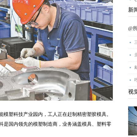
新
@
视
能模塑科技产业园内，工人正在赶制精密塑胶模具。
科是国内领先的模塑制造商，业务涵盖模具、塑料零