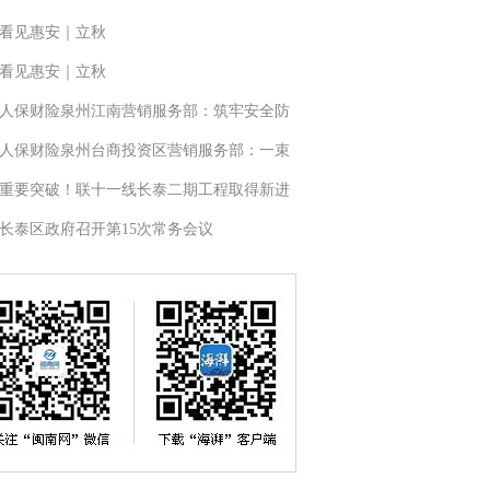
看见惠安｜立秋
看见惠安｜立秋
人保财险泉州江南营销服务部：筑牢安全防
人保财险泉州台商投资区营销服务部：一束
重要突破！联十一线长泰二期工程取得新进
长泰区政府召开第15次常务会议