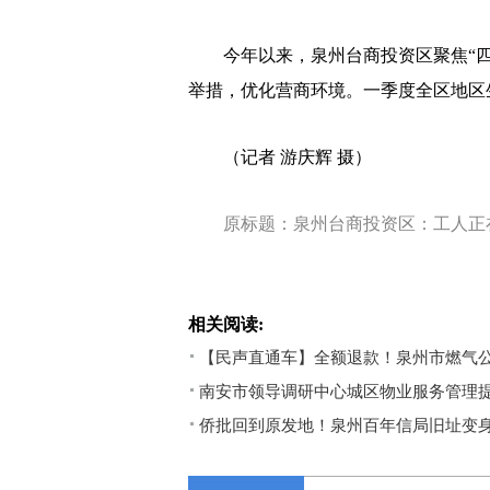
今年以来，泉州台商投资区聚焦“四
举措，优化营商环境。一季度全区地区生产
（记者 游庆辉 摄）
原标题：泉州台商投资区：工人正
相关阅读:
【民声直通车】全额退款！泉州市燃气
南安市领导调研中心城区物业服务管理
侨批回到原发地！泉州百年信局旧址变