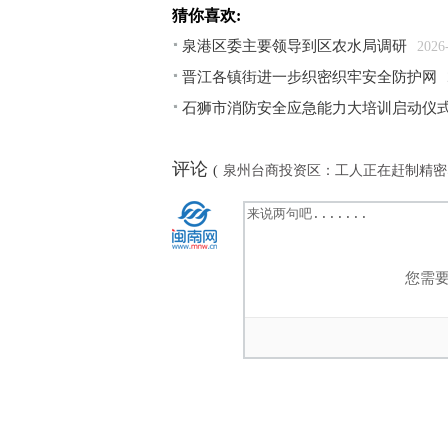
猜你喜欢:
泉港区委主要领导到区农水局调研
2026
晋江各镇街进一步织密织牢安全防护网
石狮市消防安全应急能力大培训启动仪
评论
(
泉州台商投资区：工人正在赶制精密
您需