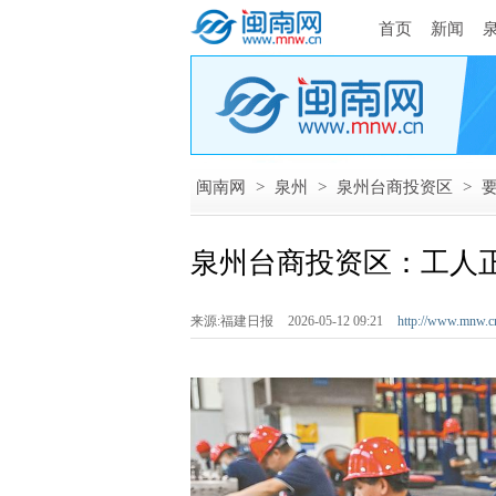
首页
新闻
闽南网
>
泉州
>
泉州台商投资区
>
泉州台商投资区：工人
来源:福建日报
2026-05-12 09:21
http://www.mnw.c