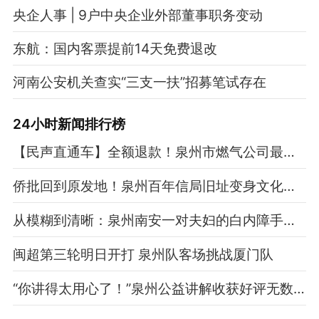
央企人事 | 9户中央企业外部董事职务变动
东航：国内客票提前14天免费退改
河南公安机关查实“三支一扶”招募笔试存在
24小时新闻排行榜
【民声直通车】全额退款！泉州市燃气公司最新回应：并非强制安装！
侨批回到原发地！泉州百年信局旧址变身文化新地标
从模糊到清晰：泉州南安一对夫妇的白内障手术经历与感谢
闽超第三轮明日开打 泉州队客场挑战厦门队
“你讲得太用心了！”泉州公益讲解收获好评无数！