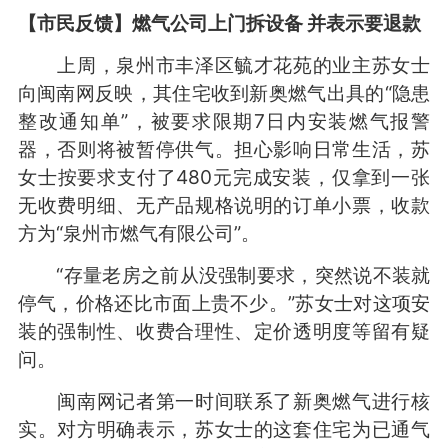
【市民反馈】燃气公司上门拆设备 并表示要退款
上周，泉州市丰泽区毓才花苑的业主苏女士
向闽南网反映，其住宅收到新奥燃气出具的“隐患
整改通知单”，被要求限期7日内安装燃气报警
器，否则将被暂停供气。担心影响日常生活，苏
女士按要求支付了480元完成安装，仅拿到一张
无收费明细、无产品规格说明的订单小票，收款
方为“泉州市燃气有限公司”。
“存量老房之前从没强制要求，突然说不装就
停气，价格还比市面上贵不少。”苏女士对这项安
装的强制性、收费合理性、定价透明度等留有疑
问。
闽南网记者第一时间联系了新奥燃气进行核
实。对方明确表示，苏女士的这套住宅为已通气