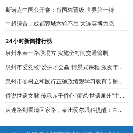
斯诺克中国公开赛：肖国栋晋级 世界第一特
中超综合：成都蓉城六轮不胜 大连英博力克
24小时新闻排行榜
泉州永春一路段塌方 实施全封闭交通管制
泉州市委党校“爱拼才会赢”情景式课程 激发年轻党员干部干事创业热情
泉州市委树立和践行正确政绩观学习教育专题党课暨警示教育会举行
侨说世遗文脉 传承赤子侨心“侨说·世遗泉州”主题交流暨青年学习沙龙活动举行
从迷路到看清回家路，泉州爱尔眼科提醒：白内障无需等待“成熟”