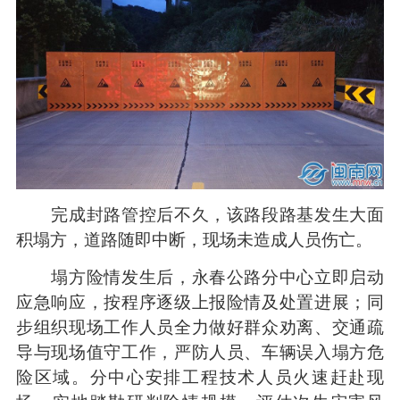
完成封路管控后不久，该路段路基发生大面
积塌方，道路随即中断，现场未造成人员伤亡。
塌方险情发生后，永春公路分中心立即启动
应急响应，按程序逐级上报险情及处置进展；同
步组织现场工作人员全力做好群众劝离、交通疏
导与现场值守工作，严防人员、车辆误入塌方危
险区域。分中心安排工程技术人员火速赶赴现