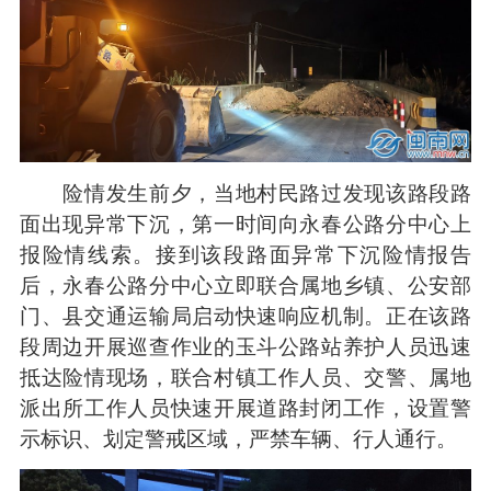
险情发生前夕，当地村民路过发现该路段路
面出现异常下沉，第一时间向永春公路分中心上
报险情线索。接到该段路面异常下沉险情报告
后，永春公路分中心立即联合属地乡镇、公安部
门、县交通运输局启动快速响应机制。正在该路
段周边开展巡查作业的玉斗公路站养护人员迅速
抵达险情现场，联合村镇工作人员、交警、属地
派出所工作人员快速开展道路封闭工作，设置警
示标识、划定警戒区域，严禁车辆、行人通行。