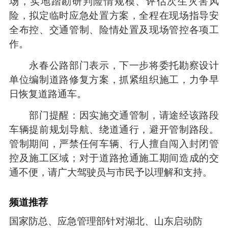
场，实地踏勘研判险情规模、评估次生灾害风
险，拟定临时应急处置方案，全程在现场指导安
全布控、交通管制、险情处置及现场管控各项工
作。
永春公路部门表示，下一步将委托勘察设计
单位编制道路修复方案，抓紧组织施工，力争早
日恢复道路通车。
部门提醒：因实施交通管制，请途经该路段
车辆提前规划导航、绕道通行，避开管制路段。
管制期间，严禁任何车辆、行人擅自闯入封闭管
控及施工区域；对于道路抢通施工期间造成的交
通不便，请广大驾驶员与市民予以理解和支持。
频道
推荐
国家防总、应急管理部针对湖北、山东启动防