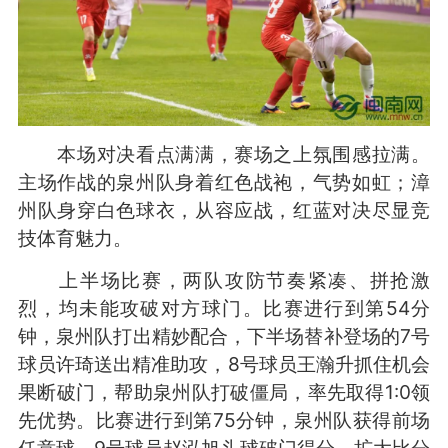
本场对决看点满满，赛场之上氛围感拉满。
主场作战的泉州队身着红色战袍，气势如虹；漳
州队身穿白色球衣，从容应战，红蓝对决尽显竞
技体育魅力。
上半场比赛，两队攻防节奏紧凑、拼抢激
烈，均未能攻破对方球门。比赛进行到第54分
钟，泉州队打出精妙配合，下半场替补登场的7号
球员许琦送出精准助攻，8号球员王瀚升抓住机会
果断破门，帮助泉州队打破僵局，率先取得1:0领
先优势。比赛进行到第75分钟，泉州队获得前场
任意球，9号球员赵泓旭头球破门得分，扩大比分