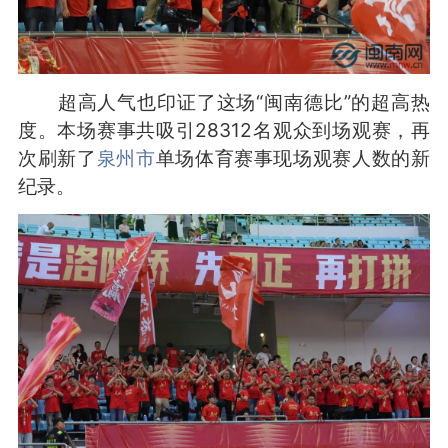
超高人气也印证了这场“闽南德比”的超高热
度。本场赛事共吸引28312名观众到场观赛，再
次刷新了
泉州市
单场体育赛事现场观赛人数的新
纪录。