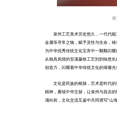
展览
泉州工艺美术历史悠久，一代代能工
金属等寻常之物，赋予灵性与生命，铸
为中华优秀传统文化宝库中一颗颗闪耀
从独具风情的安溪藤铁工艺到韵味悠长
创造力，闪耀着中华传统文化的璀璨光
文化是民族的根脉，艺术是时代的语
精神，赓续中华文脉，让泉州与昌吉的
涌向前，文化交流互鉴中共同谱写“山海