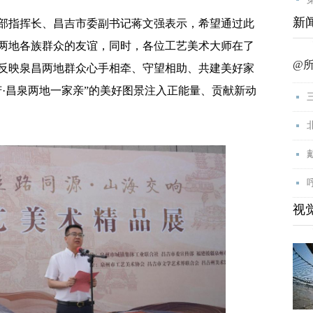
新
部指挥长、昌吉市委副书记蒋文强表示，希望通过此
两地各族群众的友谊，同时，各位工艺美术大师在了
@
反映泉昌两地群众心手相牵、守望相助、共建美好家
·昌泉两地一家亲”的美好图景注入正能量、贡献新动
视