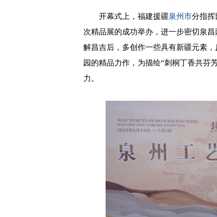
开幕式上，福建援疆
泉州市
分指挥
次精品展的成功举办，进一步密切泉昌
解昌吉后，多创作一些具有新疆元素，
园的精品力作，为描绘“刺桐丁香共芬芳
力。