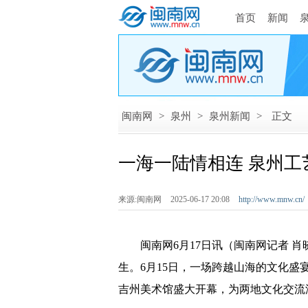
首页
新闻
闽南网
>
泉州
>
泉州新闻
>
正文
一海一陆情相连 泉州
来源:闽南网
2025-06-17 20:08
http://www.mnw.cn/
闽南网6月17日讯（闽南网记者 肖晓
生。6月15日，一场跨越山海的文化盛
吉州美术馆盛大开幕，为两地文化交流