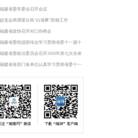
福建省委常委会召开会议
赵龙会商调度台风“白海豚”防御工作
福建省政协召开对口协商会
福建省委统战部传达学习贯彻省委十一届十
福建省委政法委员会召开2026年第七次全体
福建省各部门各单位认真学习贯彻省委十一