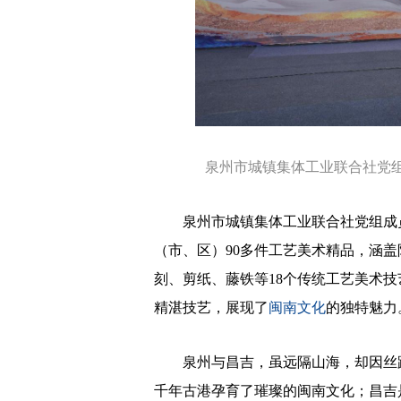
泉州市城镇集体工业联合社党组成
泉州市城镇集体工业联合社党组成员
（市、区）90多件工艺美术精品，涵
刻、剪纸、藤铁等18个传统工艺美术
精湛技艺，展现了
闽南文化
的独特魅力
泉州与昌吉，虽远隔山海，却因丝路
千年古港孕育了璀璨的闽南文化；昌吉