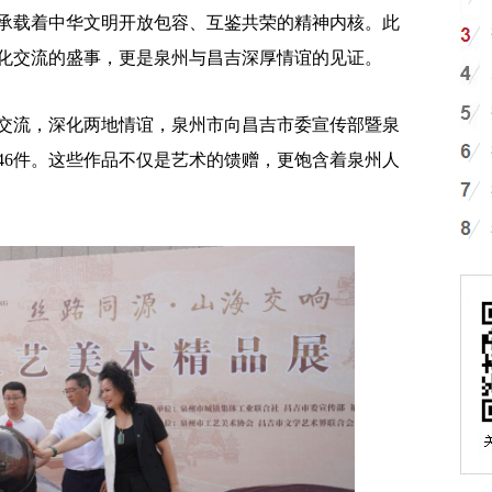
承载着中华文明开放包容、互鉴共荣的精神内核。此
化交流的盛事，更是泉州与昌吉深厚情谊的见证。
流，深化两地情谊，泉州市向昌吉市委宣传部暨泉
46件。这些作品不仅是艺术的馈赠，更饱含着泉州人