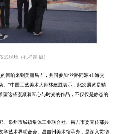
式现场（孔祥霆 摄）
回响来到美丽昌吉，共同参加‘丝路同源·山海交
激动。”中国工艺美术大师林建胜表示，此次展览是精
。希望这些凝聚着匠心与时光的作品，不仅仅是静态的
、泉州市城镇集体工业联合社、昌吉市委宣传部共
文学艺术界联合会、昌吉州美术馆承办，是深入贯彻