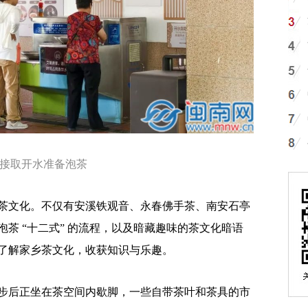
接取开水准备泡茶
文化。不仅有安溪铁观音、永春佛手茶、南安石亭
茶 “十二式” 的流程，以及暗藏趣味的茶文化暗语
了解家乡茶文化，收获知识与乐趣。
后正坐在茶空间内歇脚，一些自带茶叶和茶具的市