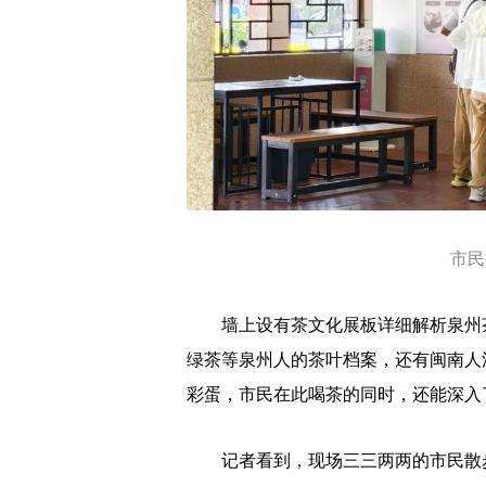
市民
墙上设有茶文化展板详细解析泉州茶
绿茶等泉州人的茶叶档案，还有闽南人泡
彩蛋，市民在此喝茶的同时，还能深入
记者看到，现场三三两两的市民散步