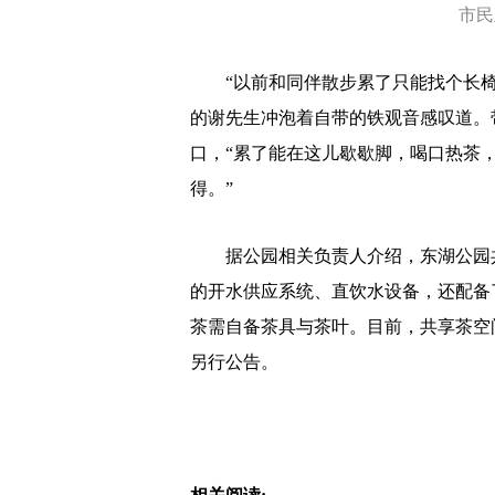
市民
“以前和同伴散步累了只能找个长椅
的谢先生冲泡着自带的铁观音感叹道。
口，“累了能在这儿歇歇脚，喝口热茶
得。”
据公园相关负责人介绍，东湖公园共
的开水供应系统、直饮水设备，还配备
茶需自备茶具与茶叶。目前，共享茶空间每日
另行公告。