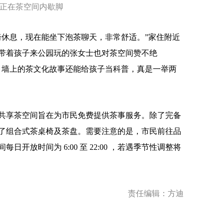
正在茶空间内歇脚
休息，现在能坐下泡茶聊天，非常舒适。”家住附近
带着孩子来公园玩的张女士也对茶空间赞不绝
，墙上的茶文化故事还能给孩子当科普，真是一举两
享茶空间旨在为市民免费提供茶事服务。除了完备
了组合式茶桌椅及茶盘。需要注意的是，市民前往品
开放时间为 6:00 至 22:00 ，若遇季节性调整将
责任编辑：方迪