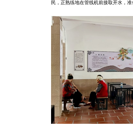
民，正熟练地在管线机前接取开水，准