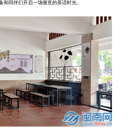
备和同伴们开启一场惬意的茶话时光。