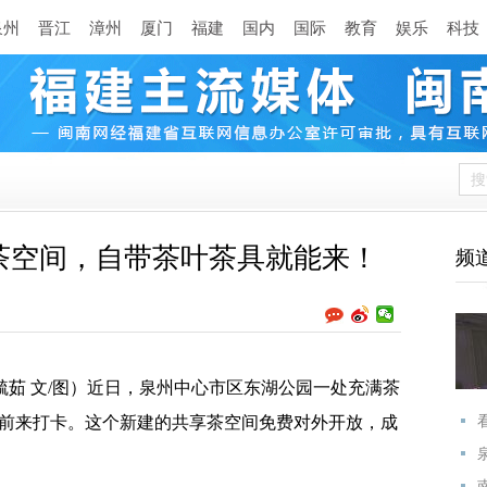
泉州
晋江
漳州
厦门
福建
国内
国际
教育
娱乐
科技
茶空间，自带茶叶茶具就能来！
频
茹 文/图）近日，泉州中心市区东湖公园一处充满茶
民前来打卡。这个新建的共享茶空间免费对外开放，成