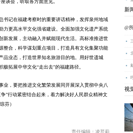
研座谈会，听取各方面意见。
新
书记在福建考察时的重要讲话精神，发挥泉州地域
@
助力更高水平文化强省建设。全面加强文化遗产系统
创新发展，主动融入并赋能现代生活。高标准推进世
源整合，科学谋划重点项目，打造具有文化集聚功能
产品业态，打造世界知名旅游目的地。用好世遗城
积极拓展中华文化“走出去”的福建路径。
业，要把推进文化繁荣发展同开展深入贯彻中央八
视
三争”行动紧密结合起来，着力解决好人民群众精神文
黄琼芬）
责任编辑：凌芹莉