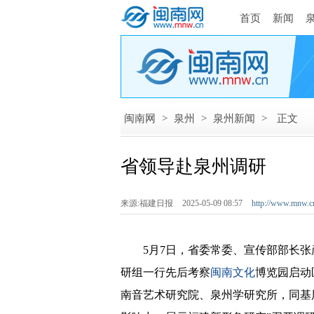
首页
新闻
闽南网
>
泉州
>
泉州新闻
>
正文
省领导赴泉州调研
来源:福建日报
2025-05-09 08:57
http://www.mnw.c
5月7日，省委常委、宣传部部长张
研组一行先后考察
闽南文化
博览园启动
南音艺术研究院、泉州学研究所，同基