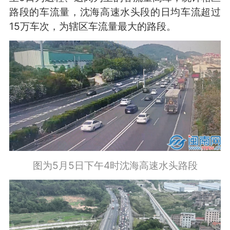
路段的车流量，沈海高速水头段的日均车流超过
15万车次，为辖区车流量最大的路段。
图为5月5日下午4时沈海高速水头路段