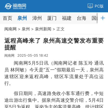
PC版
首页
泉州
漳州
厦门
福建
台海
国内
闽南网
>
泉州
>
泉州新闻
> 正文
返程高峰来了 泉州高速交警发布重要
提醒
闽南网 2025-05-05 18:42
闽南网5月5日讯（闽南网记者 陈玉玲 通讯
员 林阿敏）今天是“五一”假期最后一天，泉州高
速辖区迎来返程高峰，辖区车流量处于高位运
行。
假日期间，高速路免收小客车通行费，中短
途出游出行集中。据泉州高速交警介绍，5月4日
至5日为返程、返岗为主的客流量高峰，统计辖区