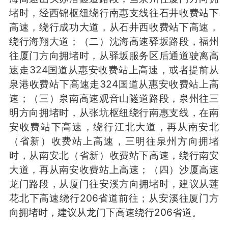
堵时，经西锦枢纽绕行南惠支线往石井收费站下
高速，绕行成功大道，从石井西收费站下高速，
绕行海翔大道；（二）沈海高速驿坂路段，福州
往厦门方向拥堵时，从驿坂服务区后通道驶离高
速走324国道从惠安收费站上高速，或者提前从
泉港收费站下高速走324国道从惠安收费站上高
速；（三）泉南高速观音山隧道路段，泉州往三
明方向拥堵时，从张坑枢纽绕行南惠支线，在南
安收费站下高速，绕行江北大道，再从南安北
（省新）收费站上高速，三明往泉州方向拥堵
时，从南安北（省新）收费站下高速，绕行南安
大道，再从南安收费站上高速；（四）沙厦高速
龙门路段，从厦门往安溪方向拥堵时，建议从莲
花北下高速绕行206省道前往；从安溪往厦门方
向拥堵时，建议从龙门下高速绕行206省道。