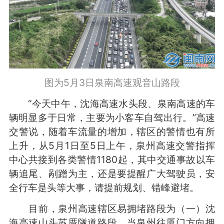
图为5月3日泉南高速观音山路段
“今天中午，沈海高速水头段、泉南高速的车
辆明显多于日常，主要为小客车自驾出行。”高速
交警说，随着车流量的增加，辖区的警情也有所
上升，从5月1日至5日上午，泉州高速交警指挥
中心共接到各类警情1180起，其中交通事故以车
辆追尾、剐蹭为主，还是要提醒广大驾驶员，安
全行车是头等大事，请提前规划、错峰避堵。
目前，泉州高速辖区易拥堵路段为（一）沈
海高速山头苏厝隧道路段，当泉州往厦门方向拥