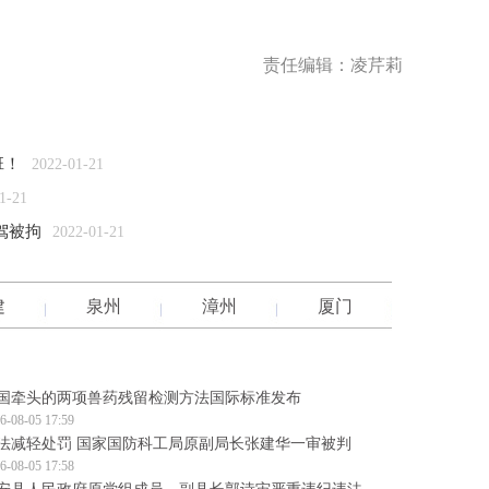
责任编辑：凌芹莉
班！
2022-01-21
1-21
驾被拘
2022-01-21
建
泉州
漳州
厦门
国牵头的两项兽药残留检测方法国际标准发布
6-08-05 17:59
法减轻处罚 国家国防科工局原副局长张建华一审被判
6-08-05 17:58