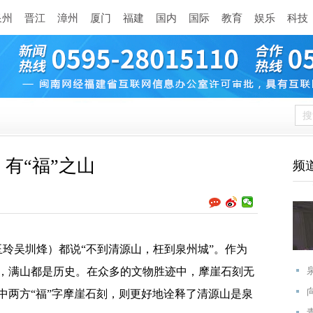
泉州
晋江
漳州
厦门
福建
国内
国际
教育
娱乐
科技
有“福”之山
频
玲吴圳烽）都说“不到清源山，枉到泉州城”。作为
，满山都是历史。在众多的文物胜迹中，摩崖石刻无
中两方“福”字摩崖石刻，则更好地诠释了清源山是泉