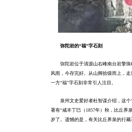
弥陀岩的“福”字石刻
弥陀岩位于清源山右峰南台岩擎珠峰
风雨，今存完好。从山脚拾级而上，走
一方“福”字石刻非常引人注目。
泉州文史爱好者杜智谋介绍，这个“福”
署有“咸丰丁巳（1857年）秋，比丘界
岁了。遗憾的是，有关比丘界泉的行藏