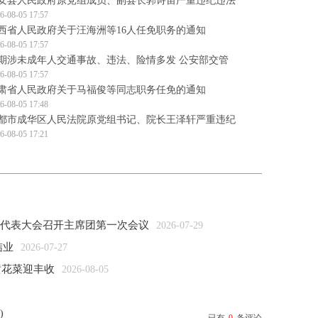
安县人民政府原党组成员、副县长郭诗宙严重违纪违法
6-08-05 17:57
西省人民政府关于汪海洲等16人任免职务的通知
6-08-05 17:57
期涉未成年人交通事故、违法、险情多发 公安部交管
6-08-05 17:57
肃省人民政府关于马福俊等同志职务任免的通知
6-08-05 17:48
都市成华区人民法院原党组书记、院长王泽轩严重违纪
6-08-05 17:21
次代表大会召开主席团第一次会议
2026-07-29
结业
2026-07-27
黄花菜迎丰收
2026-08-05
)
已有
0
条评论