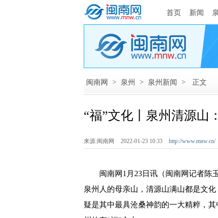
首页
新闻
闽南网
>
泉州
>
泉州新闻
>
正文
“福”文化丨泉州清源山：
来源:闽南网
2022-01-23 10:33
http://www.mnw.cn/
闽南网1月23日讯（闽南网记者陈玉
泉州人的母亲山，清源山满山都是文化
疑是其中最具沧桑神韵的一大精粹，其