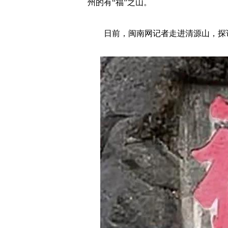
州的有“福”之山。
日前，闽南网记者走进清源山，探访