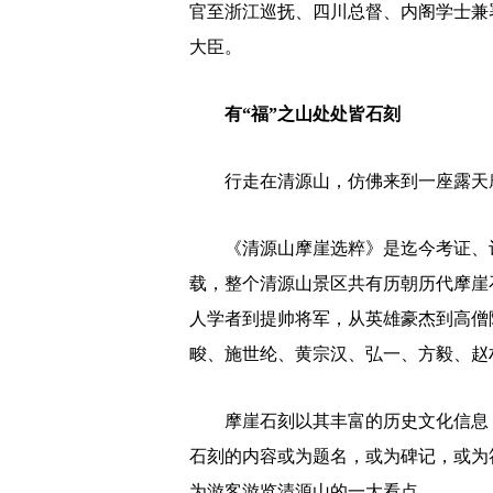
官至浙江巡抚、四川总督、内阁学士兼
大臣。
有“福”之山处处皆石刻
行走在清源山，仿佛来到一座露天
《清源山摩崖选粹》是迄今考证、记
载，整个清源山景区共有历朝历代摩崖
人学者到提帅将军，从英雄豪杰到高僧
畯、施世纶、黄宗汉、弘一、方毅、赵
摩崖石刻以其丰富的历史文化信息，
石刻的内容或为题名，或为碑记，或为
为游客游览清源山的一大看点。