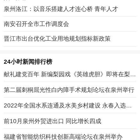
泉州洛江：以音乐搭建人才连心桥 青年人才
南安召开全市工作调度会
晋江市出台优化工业用地规划指标新政策
24小时新闻排行榜
献礼建党百年 新编梨园戏《英雄虎胆》即将在梨园
古典剧院试演
第二届刺桐屈光性白内障手术规划论坛在泉州举行
2022年全国水系连通及水美乡村建设 永春入选全
国试点县
前10月泉州外贸进出口 同比增长四成
福建省智能纺织科技创新高端论坛在泉州举办