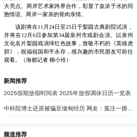
大亮点。两岸艺术家跨界合作，彰显了血浓于水的同
胞情谊、两岸一家亲的骨肉亲情。
该剧将在11月24日至25日于梨园古典剧院试演，
并将在12月6日参加第34届泉州市戏剧会演。以泉州
文化名片梨园戏演绎红色故事，致敬不朽的《英雄虎
胆》，祝福祖国和平永存，感兴趣的市民朋友可前往
观看。（海都记者 柳小玲）
新闻推荐
2025假期放假时间表 2025年放假调休日历一览表
中科院博士还原被骗至缅甸经历 网友：孤注一掷现
实版
频道
推荐