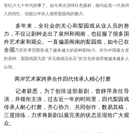
世纪六七十年代的事了。如今再次演绎红色题材，能勾起老一代泉州
人的回忆，也能让年轻人感受梨园戏的魅力。
多年来，全社会的关心和梨园戏从业人员的努
力，不仅让剧种走出了泉州和闽南，也征服了很多国
外艺术家和观众。一直偏居闽南的梨园戏，如今已在
全国
乃至世界范围形成了越来越大的剧种影响力。作为中国最古老
的剧种，梨园戏因为其“宋元南戏活化石”的文化价值而被越来越多人
认知。
两岸艺术家跨界合作四代传承人精心打磨
记者获悉，为了创排这部新剧，曾静萍亲任导
演，并领衔主演，过去近一年的时间里，四代梨园戏
传承人耐心打磨，齐心协力、共同创作，数易其稿，
三度排练，力求将新剧以最完美的状态呈现给广大观
众。