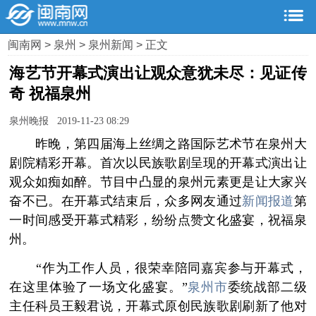
闽南网
>
泉州
>
泉州新闻
> 正文
海艺节开幕式演出让观众意犹未尽：见证传
奇 祝福泉州
泉州晚报 2019-11-23 08:29
昨晚，第四届海上丝绸之路国际艺术节在泉州大
剧院精彩开幕。首次以民族歌剧呈现的开幕式演出让
观众如痴如醉。节目中凸显的泉州元素更是让大家兴
奋不已。在开幕式结束后，众多网友通过
新闻报道
第
一时间感受开幕式精彩，纷纷点赞文化盛宴，祝福泉
州。
“作为工作人员，很荣幸陪同嘉宾参与开幕式，
在这里体验了一场文化盛宴。”
泉州市
委统战部二级
主任科员王毅君说，开幕式原创民族歌剧刷新了他对