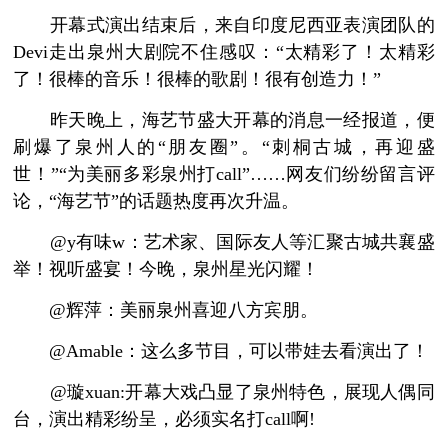
开幕式演出结束后，来自印度尼西亚表演团队的
Devi走出泉州大剧院不住感叹：“太精彩了！太精彩
了！很棒的音乐！很棒的歌剧！很有创造力！”
昨天晚上，海艺节盛大开幕的消息一经报道，便
刷爆了泉州人的“朋友圈”。“刺桐古城，再迎盛
世！”“为美丽多彩泉州打call”……网友们纷纷留言评
论，“海艺节”的话题热度再次升温。
@y有味w：艺术家、国际友人等汇聚古城共襄盛
举！视听盛宴！今晚，泉州星光闪耀！
@辉萍：美丽泉州喜迎八方宾朋。
@Amable：这么多节目，可以带娃去看演出了！
@璇xuan:开幕大戏凸显了泉州特色，展现人偶同
台，演出精彩纷呈，必须实名打call啊!