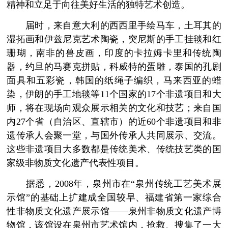
精神和立足于向往美好生活的独特艺术创造。
届时，来自意大利的西西里手绘马车，土耳其的
湿拓画和伊兹尼克艺术陶瓷，突尼斯的手工挂毯和红
珊瑚，南非的兽皮画，印度的卡拉姆卡里和传统陶
器，约旦的马赛克拼贴，科威特的蛋雕，泰国的孔剧
面具和五彩瓷，韩国的纸绳子编织，马来西亚的蜡
染，伊朗的手工地毯等11个国家的17个非遗项目和大
师，将在现场向观众展示相关的文化和技艺；来自国
内27个省（自治区、直辖市）的近60个非遗项目和非
遗传承人会聚一堂，与国外传承人共同展示、交流。
这些非遗项目大多数都是传统美术、传统技艺类的国
家级非物质文化遗产代表性项目。
据悉，2008年，泉州市在“泉州传统工艺美术展
示馆”的基础上扩建成全国较早、福建省第一家综合
性非物质文化遗产展示馆——泉州非物质文化遗产博
物馆，该馆设在泉州市艺术馆内，抢救、搜集了一大