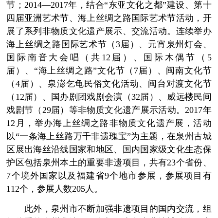
节；2014—2017年，结合“东亚文化之都”建设、第十
四届亚洲艺术节、海上丝绸之路国际艺术节活动，开
展了系列非物质文化遗产展示、交流活动。连续举办
海上丝绸之路国际艺术节（3届）、元宵泉州灯会、
国际南音大会唱（共12届）、国际木偶节（5
届）、“海上丝绸之路”文化节（7届）、闽南文化节
（4届）、泉澎乞龟民俗文化活动、闽台对渡文化节
（12届）、国办剧团戏剧会演（32届）、威远楼民间
戏剧节（29届）等非物质文化遗产展示活动。2017年
12月，举办海上丝绸之路非物质文化遗产展，活动
以“一条海上丝路万千非遗瑰宝”为主题，在泉州古城
区展出海丝沿线国家和地区、国内国家级文化生态保
护区包括泉州本土的重要非遗项目，共有23个省份、
7个境外国家以及福建省9个地市参展，参展项目有
112个，参展人数205人。
此外，泉州市不断加强非遗项目的国内交流，组