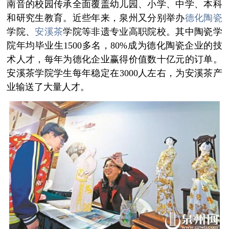
南音的校园传承全面覆盖幼儿园、小学、中学、本科
和研究生教育。近些年来，泉州又分别举办
德化陶瓷
学院、
安溪茶
学院等非遗专业高职院校。其中陶瓷学
院年均毕业生1500多名，80%成为德化陶瓷企业的技
术人才，每年为德化企业赢得价值数十亿元的订单。
安溪茶学院学生每年稳定在3000人左右，为安溪茶产
业输送了大量人才。