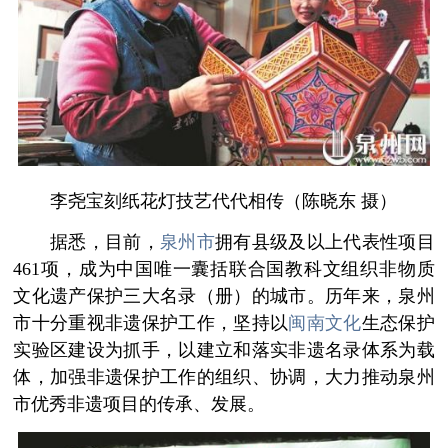
李尧宝刻纸花灯技艺代代相传（陈晓东 摄）
据悉，目前，
泉州市
拥有县级及以上代表性项目
461项，成为中国唯一囊括联合国教科文组织非物质
文化遗产保护三大名录（册）的城市。历年来，泉州
市十分重视非遗保护工作，坚持以
闽南文化
生态保护
实验区建设为抓手，以建立和落实非遗名录体系为载
体，加强非遗保护工作的组织、协调，大力推动泉州
市优秀非遗项目的传承、发展。