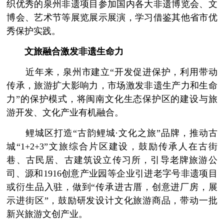
织优秀的泉州非遗项目参加国内各大非遗博览会、文
博会、艺术节等展览展示展演，学习借鉴其他省市优
秀保护实践。
文旅融合激发非遗生命力
近年来，泉州市建立“开发促进保护，利用带动
传承，旅游扩大影响力，市场激发非遗生产力和生命
力”的保护模式，将闽南文化生态保护区的建设与旅
游开发、文化产业有机融合。
鲤城区打造“古韵鲤城·文化之旅”品牌，推动古
城“1+2+3”文旅综合片区建设，鼓励传承人在古街
巷、古民居、古建筑设立传习所，引导老牌旅游公
司、源和1916创意产业园等企业引进老字号非遗项目
或衍生品入驻，做到“传承进古厝，创意进厂房，展
示进街区”，鼓励研发设计文化旅游商品，带动一批
新兴旅游文创产业。