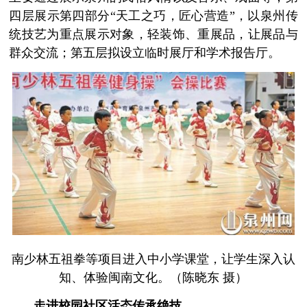
四层展示第四部分“天工之巧，匠心营造”，以泉州传
统技艺为重点展示对象，轻装饰、重展品，让展品与
群众交流；第五层拟设立临时展厅和学术报告厅。
南少林五祖拳等项目进入中小学课堂，让学生深入认
知、体验闽南文化。（陈晓东 摄）
走进校园社区活态传承绝技