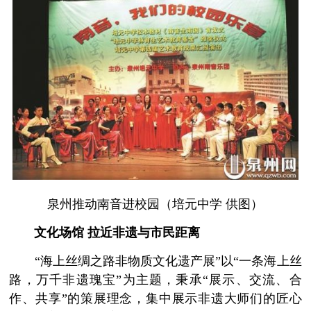
泉州推动南音进校园（培元中学 供图）
文化场馆 拉近非遗与市民距离
“海上丝绸之路非物质文化遗产展”以“一条海上丝
路，万千非遗瑰宝”为主题，秉承“展示、交流、合
作、共享”的策展理念，集中展示非遗大师们的匠心