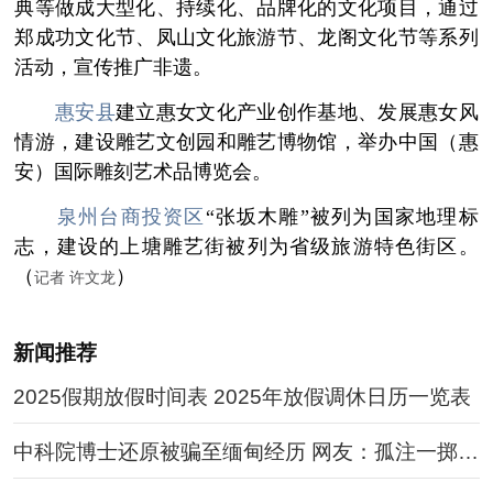
典等做成大型化、持续化、品牌化的文化项目，通过
郑成功文化节、凤山文化旅游节、龙阁文化节等系列
活动，宣传推广非遗。
惠安县
建立惠女文化产业创作基地、发展惠女风
情游，建设雕艺文创园和雕艺博物馆，举办中国（惠
安）国际雕刻艺术品博览会。
泉州台商投资区
“张坂木雕”被列为国家地理标
志，建设的上塘雕艺街被列为省级旅游特色街区。
（
）
记者 许文龙
新闻推荐
2025假期放假时间表 2025年放假调休日历一览表
中科院博士还原被骗至缅甸经历 网友：孤注一掷现
实版