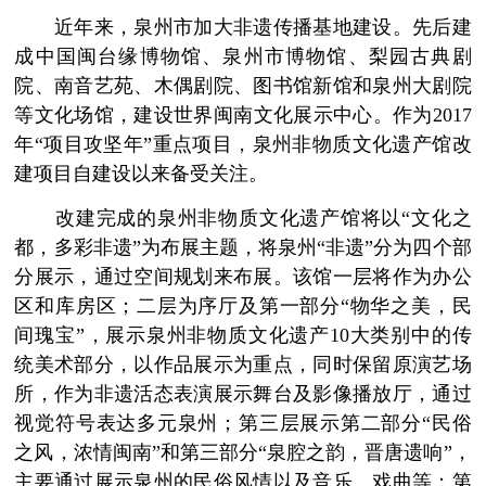
近年来，泉州市加大非遗传播基地建设。先后建
成中国闽台缘博物馆、泉州市博物馆、梨园古典剧
院、南音艺苑、木偶剧院、图书馆新馆和泉州大剧院
等文化场馆，建设世界闽南文化展示中心。作为2017
年“项目攻坚年”重点项目，泉州非物质文化遗产馆改
建项目自建设以来备受关注。
改建完成的泉州非物质文化遗产馆将以“文化之
都，多彩非遗”为布展主题，将泉州“非遗”分为四个部
分展示，通过空间规划来布展。该馆一层将作为办公
区和库房区；二层为序厅及第一部分“物华之美，民
间瑰宝”，展示泉州非物质文化遗产10大类别中的传
统美术部分，以作品展示为重点，同时保留原演艺场
所，作为非遗活态表演展示舞台及影像播放厅，通过
视觉符号表达多元泉州；第三层展示第二部分“民俗
之风，浓情闽南”和第三部分“泉腔之韵，晋唐遗响”，
主要通过展示泉州的民俗风情以及音乐、戏曲等；第