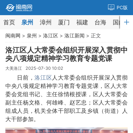
PC版
首页
泉州
漳州
厦门
福建
台海
国内
闽南网
>
泉州
>
洛江区
>
洛江新闻
> 正文
洛江区人大常委会组织开展深入贯彻中
央八项规定精神学习教育专题党课
大美洛江 2025-07-30 10:02
日前，
洛江区
人大常委会组织开展深入贯彻
中央八项规定精神学习教育专题党课，区人大常
委会党组书记、主任徐情根授课，区人大常委会
副主任杨文格、何雄峰、赵艺忠；区人大常委会
组成人员，机关全体干部职工及乡镇（街道）人
大干部参加。