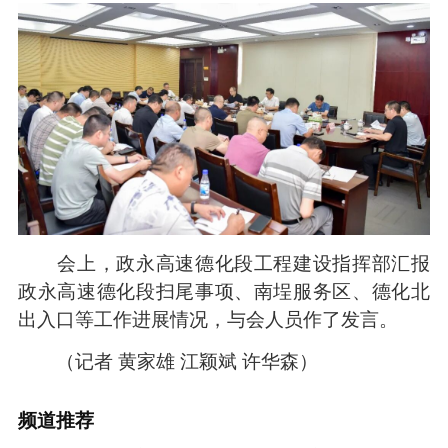
会上，政永高速德化段工程建设指挥部汇报
政永高速德化段扫尾事项、南埕服务区、德化北
出入口等工作进展情况，与会人员作了发言。
（记者 黄家雄 江颖斌 许华森）
频道
推荐