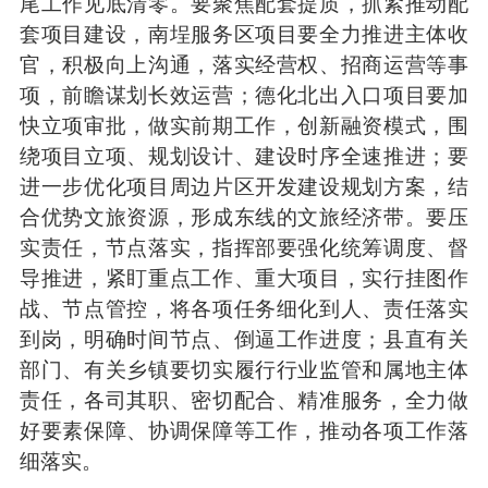
尾工作见底清零。要聚焦配套提质，抓紧推动配
套项目建设，南埕服务区项目要全力推进主体收
官，积极向上沟通，落实经营权、招商运营等事
项，前瞻谋划长效运营；德化北出入口项目要加
快立项审批，做实前期工作，创新融资模式，围
绕项目立项、规划设计、建设时序全速推进；要
进一步优化项目周边片区开发建设规划方案，结
合优势文旅资源，形成东线的文旅经济带。要压
实责任，节点落实，指挥部要强化统筹调度、督
导推进，紧盯重点工作、重大项目，实行挂图作
战、节点管控，将各项任务细化到人、责任落实
到岗，明确时间节点、倒逼工作进度；县直有关
部门、有关乡镇要切实履行行业监管和属地主体
责任，各司其职、密切配合、精准服务，全力做
好要素保障、协调保障等工作，推动各项工作落
细落实。