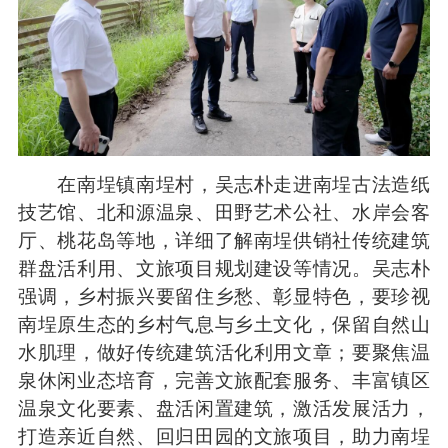
在南埕镇南埕村，吴志朴走进南埕古法造纸
技艺馆、北和源温泉、田野艺术公社、水岸会客
厅、桃花岛等地，详细了解南埕供销社传统建筑
群盘活利用、文旅项目规划建设等情况。吴志朴
强调，乡村振兴要留住乡愁、彰显特色，要珍视
南埕原生态的乡村气息与乡土文化，保留自然山
水肌理，做好传统建筑活化利用文章；要聚焦温
泉休闲业态培育，完善文旅配套服务、丰富镇区
温泉文化要素、盘活闲置建筑，激活发展活力，
打造亲近自然、回归田园的文旅项目，助力南埕