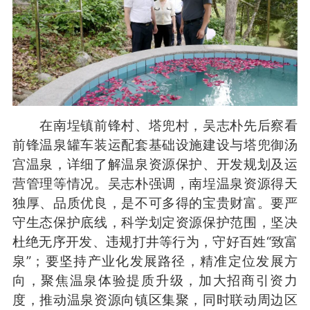
在南埕镇前锋村、塔兜村，吴志朴先后察看
前锋温泉罐车装运配套基础设施建设与塔兜御汤
宫温泉，详细了解温泉资源保护、开发规划及运
营管理等情况。吴志朴强调，南埕温泉资源得天
独厚、品质优良，是不可多得的宝贵财富。要严
守生态保护底线，科学划定资源保护范围，坚决
杜绝无序开发、违规打井等行为，守好百姓“致富
泉”；要坚持产业化发展路径，精准定位发展方
向，聚焦温泉体验提质升级，加大招商引资力
度，推动温泉资源向镇区集聚，同时联动周边区