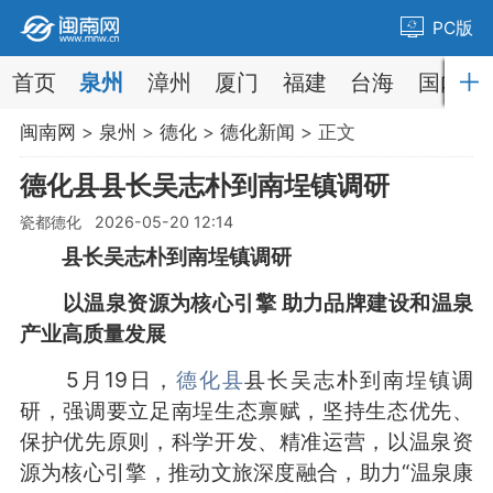
PC版
首页
泉州
漳州
厦门
福建
台海
国内
闽南网
>
泉州
>
德化
>
德化新闻
> 正文
德化县县长吴志朴到南埕镇调研
瓷都德化 2026-05-20 12:14
县长吴志朴到南埕镇调研
以温泉资源为核心引擎 助力品牌建设和温泉
产业高质量发展
5月19日，
德化县
县长吴志朴到南埕镇调
研，强调要立足南埕生态禀赋，坚持生态优先、
保护优先原则，科学开发、精准运营，以温泉资
源为核心引擎，推动文旅深度融合，助力“温泉康