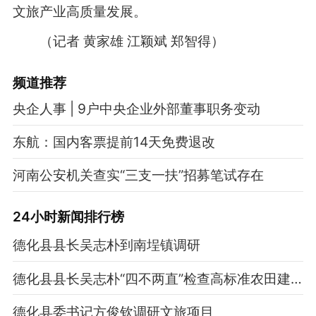
文旅产业高质量发展。
（记者 黄家雄 江颖斌 郑智得）
频道
推荐
央企人事 | 9户中央企业外部董事职务变动
东航：国内客票提前14天免费退改
河南公安机关查实“三支一扶”招募笔试存在
24小时新闻排行榜
德化县县长吴志朴到南埕镇调研
德化县县长吴志朴“四不两直”检查高标准农田建设工作
德化县委书记方俊钦调研文旅项目