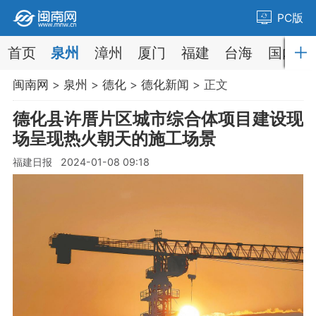
PC版
首页
泉州
漳州
厦门
福建
台海
国内
闽南网
>
泉州
>
德化
>
德化新闻
> 正文
德化县许厝片区城市综合体项目建设现
场呈现热火朝天的施工场景
福建日报 2024-01-08 09:18