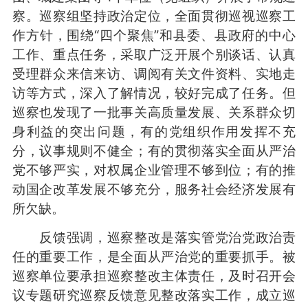
察。巡察组坚持政治定位，全面贯彻巡视巡察工
作方针，围绕“四个聚焦”和县委、县政府的中心
工作、重点任务，采取广泛开展个别谈话、认真
受理群众来信来访、调阅有关文件资料、实地走
访等方式，深入了解情况，较好完成了任务。但
巡察也发现了一批事关高质量发展、关系群众切
身利益的突出问题，有的党组织作用发挥不充
分，议事规则不健全；有的贯彻落实全面从严治
党不够严实，对权属企业管理不够到位；有的推
动国企改革发展不够充分，服务社会经济发展有
所欠缺。
反馈强调，巡察整改是落实管党治党政治责
任的重要工作，是全面从严治党的重要抓手。被
巡察单位要承担巡察整改主体责任，及时召开会
议专题研究巡察反馈意见整改落实工作，成立巡