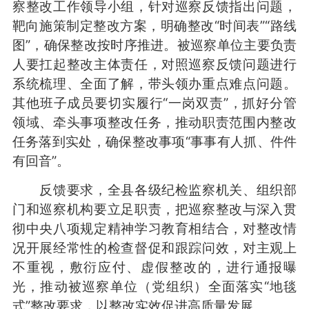
察整改工作领导小组，针对巡察反馈指出问题，
靶向施策制定整改方案，明确整改“时间表”“路线
图”，确保整改按时序推进。被巡察单位主要负责
人要扛起整改主体责任，对照巡察反馈问题进行
系统梳理、全面了解，带头领办重点难点问题。
其他班子成员要切实履行“一岗双责”，抓好分管
领域、牵头事项整改任务，推动职责范围内整改
任务落到实处，确保整改事项“事事有人抓、件件
有回音”。
反馈要求，全县各级纪检监察机关、组织部
门和巡察机构要立足职责，把巡察整改与深入贯
彻中央八项规定精神学习教育相结合，对整改情
况开展经常性的检查督促和跟踪问效，对主观上
不重视，敷衍应付、虚假整改的，进行通报曝
光，推动被巡察单位（党组织）全面落实“地毯
式”整改要求，以整改实效促进高质量发展。