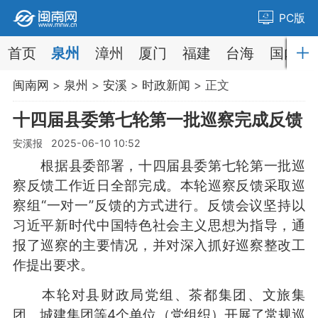
PC版
首页
泉州
漳州
厦门
福建
台海
国内
闽南网
>
泉州
>
安溪
>
时政新闻
> 正文
十四届县委第七轮第一批巡察完成反馈
安溪报 2025-06-10 10:52
根据县委部署，十四届县委第七轮第一批巡
察反馈工作近日全部完成。本轮巡察反馈采取巡
察组“一对一”反馈的方式进行。反馈会议坚持以
习近平新时代中国特色社会主义思想为指导，通
报了巡察的主要情况，并对深入抓好巡察整改工
作提出要求。
本轮对县财政局党组、茶都集团、文旅集
团、城建集团等4个单位（党组织）开展了常规巡