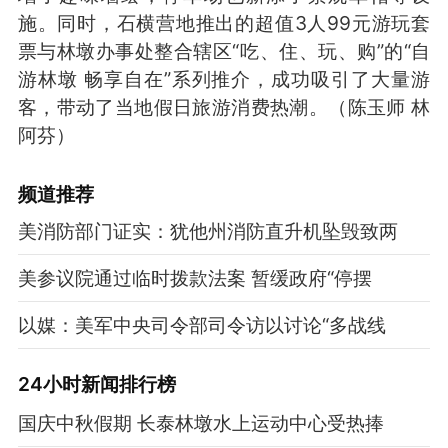
施。同时，石横营地推出的超值3人99元游玩套
票与林墩办事处整合辖区“吃、住、玩、购”的“自
游林墩 畅享自在”系列推介，成功吸引了大量游
客，带动了当地假日旅游消费热潮。（陈玉师 林
阿芬）
频道
推荐
美消防部门证实：犹他州消防直升机坠毁致两
美参议院通过临时拨款法案 暂缓政府“停摆
以媒：美军中央司令部司令访以讨论“多战线
24小时新闻排行榜
国庆中秋假期 长泰林墩水上运动中心受热捧