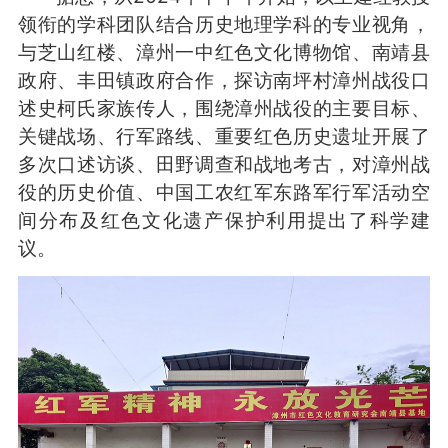
领衔的学科团队结合历史地理学科的专业视角，
与芝山红楼、漳州一中红色文化博物馆、南靖县
政府、丰田镇政府合作，探访南坪村漳州战役口
述史柯氏家族传人，围绕漳州战役的主要目标、
关键战场、行军路线、重要红色历史遗址开展了
多次口述访谈、田野调查和战地考古，对漳州战
役的历史价值、中国工农红军东路军行军活动空
间分布及红色文化遗产保护利用提出了科学建
议。