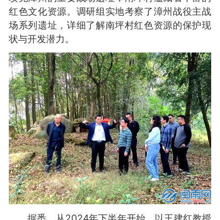
红色文化资源。调研组实地考察了漳州战役主战
场系列遗址，详细了解南坪村红色资源的保护现
状与开发潜力。
据悉，从2024年下半年开始，以王建红教授