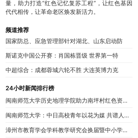
量，助力打造“红色记忆复苏工程”，让红色基因
代代相传，让革命老区焕发新活力。
频道
推荐
国家防总、应急管理部针对湖北、山东启动防
斯诺克中国公开赛：肖国栋晋级 世界第一特
中超综合：成都蓉城六轮不胜 大连英博力克
24小时新闻排行榜
闽南师范大学历史地理学院助力南坪村红色资源保护与活化利用
闽南师范大学：中日高校青年以花为媒 共谱人文交流新乐章
漳州市教育学会学科教学研究会换届暨中小学名师专业成长学术研讨会成功举办