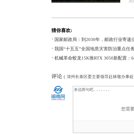
202
猜你喜欢:
国家邮政局：到2030年，邮政行业寄递业
我国“十五五”全国地质灾害防治重点任
机械革命蛟龙15K推RTX 3050新配置：6
评论
(
漳州长泰区委主要领导赴林墩办事处
您需