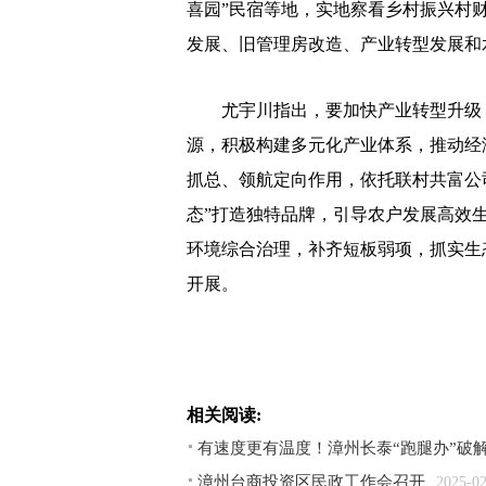
喜园”民宿等地，实地察看乡村振兴村
发展、旧管理房改造、产业转型发展和
尤宇川指出，要加快产业转型升级，
源，积极构建多元化产业体系，推动经
抓总、领航定向作用，依托联村共富公
态”打造独特品牌，引导农户发展高效
环境综合治理，补齐短板弱项，抓实生
开展。
相关阅读:
有速度更有温度！漳州长泰“跑腿办”破
漳州台商投资区民政工作会召开
2025-0