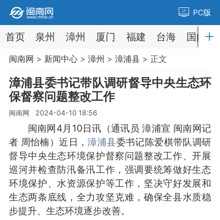
PC版
首页
泉州
漳州
厦门
福建
台海
国内
闽南网
>
新闻中心
>
漳州
>
漳浦县
> 正文
漳浦县委书记带队调研督导中央生态环
保督察问题整改工作
闽南网 2024-04-10 18:56
闽南网4月10日讯（通讯员 漳浦宣 闽南网记
者 周怡楠）近日，
漳浦县
委书记陈爱棋带队调研
督导中央生态环境保护督察问题整改工作、开展
巡河并检查防汛备汛工作，强调要统筹做好生态
环境保护、水资源保护等工作，坚决守好发展和
生态两条底线，全力攻坚克难，确保全县水质稳
步提升、生态环境逐步改善。