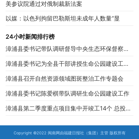
美参议院通过对俄制裁新法案
以媒：以色列拘留巴勒斯坦未成年人数量“显
24小时新闻排行榜
漳浦县委书记带队调研督导中央生态环保督察问题整改工作
漳浦县委书记为全县干部讲授生命公园建设工作专题辅导课
漳浦县召开自然资源领域图斑整治工作专题会
漳浦县委书记陈爱棋带队调研生命公园建设工作
漳浦县第二季度重点项目集中开竣工14个 总投资45.26亿元
Copyright ©2022 闽南网由福建日报社（集团）主管 版权所有