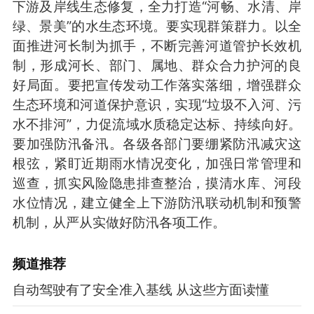
下游及岸线生态修复，全力打造“河畅、水清、岸
绿、景美”的水生态环境。要实现群策群力。以全
面推进河长制为抓手，不断完善河道管护长效机
制，形成河长、部门、属地、群众合力护河的良
好局面。要把宣传发动工作落实落细，增强群众
生态环境和河道保护意识，实现“垃圾不入河、污
水不排河”，力促流域水质稳定达标、持续向好。
要加强防汛备汛。各级各部门要绷紧防汛减灾这
根弦，紧盯近期雨水情况变化，加强日常管理和
巡查，抓实风险隐患排查整治，摸清水库、河段
水位情况，建立健全上下游防汛联动机制和预警
机制，从严从实做好防汛各项工作。
频道
推荐
自动驾驶有了安全准入基线 从这些方面读懂