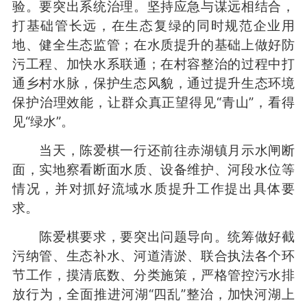
验。要突出系统治理。坚持应急与谋远相结合，
打基础管长远，在生态复绿的同时规范企业用
地、健全生态监管；在水质提升的基础上做好防
污工程、加快水系联通；在村容整治的过程中打
通乡村水脉，保护生态风貌，通过提升生态环境
保护治理效能，让群众真正望得见“青山”，看得
见“绿水”。
当天，陈爱棋一行还前往赤湖镇月示水闸断
面，实地察看断面水质、设备维护、河段水位等
情况，并对抓好流域水质提升工作提出具体要
求。
陈爱棋要求，要突出问题导向。统筹做好截
污纳管、生态补水、河道清淤、联合执法各个环
节工作，摸清底数、分类施策，严格管控污水排
放行为，全面推进河湖“四乱”整治，加快河湖上