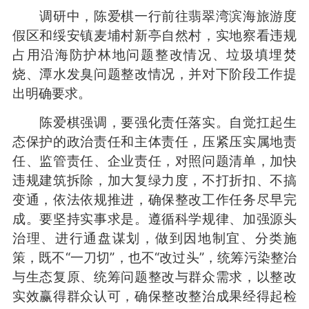
调研中，陈爱棋一行前往翡翠湾滨海旅游度
假区和绥安镇麦埔村新亭自然村，实地察看违规
占用沿海防护林地问题整改情况、垃圾填埋焚
烧、潭水发臭问题整改情况，并对下阶段工作提
出明确要求。
陈爱棋强调，要强化责任落实。自觉扛起生
态保护的政治责任和主体责任，压紧压实属地责
任、监管责任、企业责任，对照问题清单，加快
违规建筑拆除，加大复绿力度，不打折扣、不搞
变通，依法依规推进，确保整改工作任务尽早完
成。要坚持实事求是。遵循科学规律、加强源头
治理、进行通盘谋划，做到因地制宜、分类施
策，既不“一刀切”，也不“改过头”，统筹污染整治
与生态复原、统筹问题整改与群众需求，以整改
实效赢得群众认可，确保整改整治成果经得起检