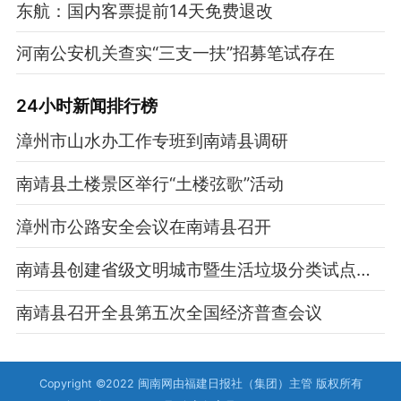
东航：国内客票提前14天免费退改
河南公安机关查实“三支一扶”招募笔试存在
24小时新闻排行榜
漳州市山水办工作专班到南靖县调研
南靖县土楼景区举行“土楼弦歌”活动
漳州市公路安全会议在南靖县召开
南靖县创建省级文明城市暨生活垃圾分类试点县工作动员会议召开
南靖县召开全县第五次全国经济普查会议
Copyright ©2022 闽南网由福建日报社（集团）主管 版权所有