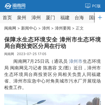
PC版
首页
泉州
漳州
厦门
福建
台海
国内
闽南网
>
新闻中心
>
漳州
>
漳州要闻
> 正文
保障水生态环境安全 漳州市生态环境
局台商投资区分局在行动
闽南网 2023-07-25 17:05
闽南网7月25日讯（通讯员
漳州市
生态环境
局 闽南网见习记者 陈惠容 文/图）近日，漳州市
生态环境局台商投资区分局相关负责人同福建
省、漳州市应急中心对角美城市污水厂开展现场
检查工作。