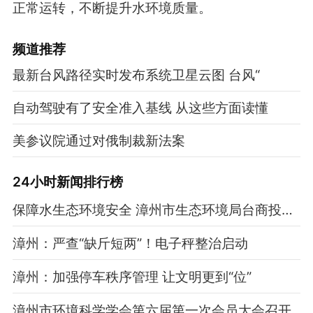
正常运转，不断提升水环境质量。
频道
推荐
最新台风路径实时发布系统卫星云图 台风“
自动驾驶有了安全准入基线 从这些方面读懂
美参议院通过对俄制裁新法案
24小时新闻排行榜
保障水生态环境安全 漳州市生态环境局台商投资区分局在行动
漳州：严查“缺斤短两”！电子秤整治启动
漳州：加强停车秩序管理 让文明更到“位”
漳州市环境科学学会第六届第一次会员大会召开